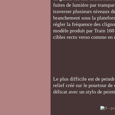
fuites de lumière par transpa
traverser plusieurs niveaux de
branchement sous la platefor
régler la fréquence des cligno
modèle produit par Train 160 
cibles recto verso comme en r
Le plus difficile est de peindr
relief créé sur le pourtour de 
délicat avec un stylo de pein