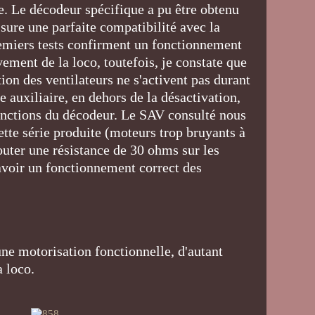
re. Le décodeur spécifique a pu être obtenu
ure une parfaite compatibilité avec la
remiers tests confirment un fonctionnement
ement de la loco, toutefois, je constate que
ion des ventilateurs ne s'activent pas durant
 auxiliaire, en dehors de la désactivation,
 fonctions du décodeur. Le SAV consulté nous
cette série produite (moteurs trop bruyants à
jouter une résistance de 30 ohms sur les
avoir un fonctionnement correct des
une motorisation fonctionnelle, d'autant
 la loco.