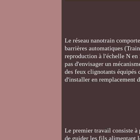
Le réseau nanotrain comporte
barrières automatiques (Train
reproduction à l'échelle N en 
pas d'envisager un mécanisme
des feux clignotants équipés d
d'installer en remplacement d
Le premier travail consiste à
de guider les fils alimentant l