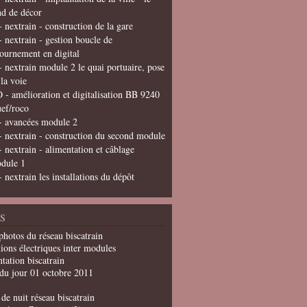
nd de décor
- nextrain - construction de la gare
- nextrain - gestion boucle de
tournement en digital
- nextrain module 2 le quai portuaire, pose
 la voie
 - amélioration et digitalisation BB 9240
uef/roco
- avancées module 2
- nextrain - construction du second module
- nextrain - alimentation et câblage
dule 1
- nextrain les installations du dépôt
S
photos du réseau biscatrain
ions électriques inter modules
tation biscatrain
du jour 01 octobre 2011
de nuit réseau biscatrain