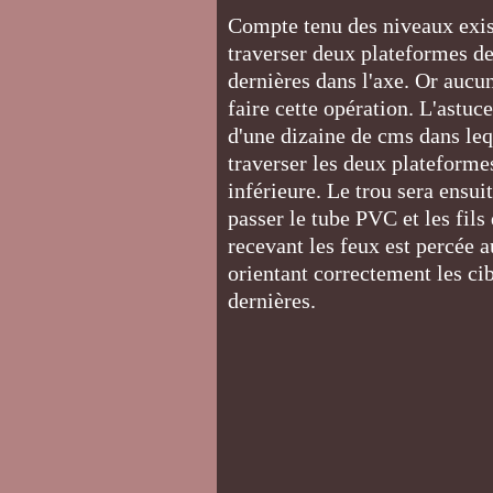
Compte tenu des niveaux exis
traverser deux plateformes de
dernières dans l'axe. Or aucun
faire cette opération. L'astuc
d'une dizaine de cms dans leq
traverser les deux plateformes
inférieure. Le trou sera ensui
passer le tube PVC et les fil
recevant les feux est percée a
orientant correctement les ci
dernières.