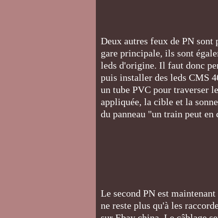
Deux autres feux de PN sont p
gare principale, ils sont éga
leds d'origine. Il faut donc p
puis installer des leds CMS 40
un tube PVC pour traverser l
appliquée, la cible et la sonn
du panneau "un train peut en
Le second PN est maintenant 
ne reste plus qu'à les racco
sur Ebay china. Le câblage se