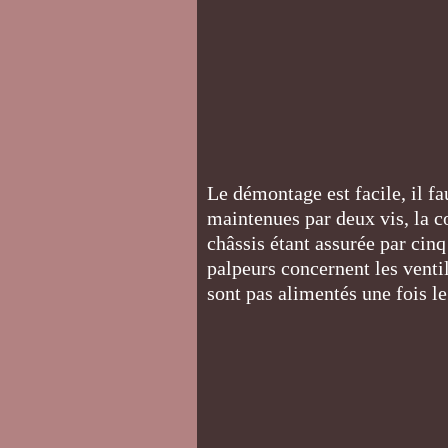
Le démontage est facile, il f
maintenues par deux vis, la co
châssis étant assurée par cin
palpeurs concernent les ventil
sont pas alimentés une fois le