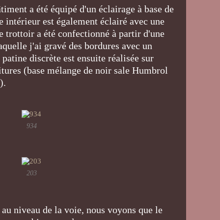
âtiment a été équipé d'un éclairage à base de
 intérieur est également éclairé avec une
trottoir a été confectionné à partir d'une
aquelle j'ai gravé des bordures avec un
atine discrète est ensuite réalisée sur
oitures (base mélange de noir sale Humbrol
t).
934
203
e au niveau de la voie, nous voyons que le