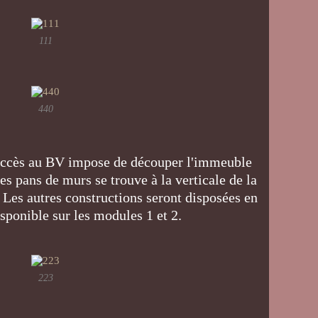
111
440
 accès au BV impose de découper l'immeuble
es pans de murs se trouve à la verticale de la
. Les autres constructions seront disposées en
disponible sur les modules 1 et 2.
223