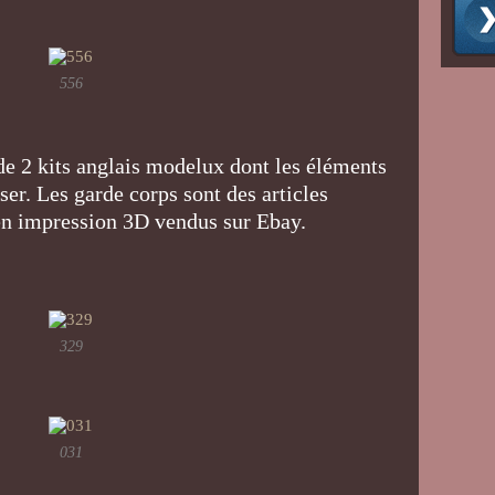
556
 de 2 kits anglais modelux dont les éléments
er. Les garde corps sont des articles
 en impression 3D vendus sur Ebay.
329
031