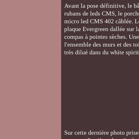
Avant la pose définitive, le b
rubans de leds CMS, le porche
micro led CMS 402 câblée. Le 
plaque Evergreen dallée sur l
compas à pointes sèches. Une p
l'ensemble des murs et des t
très dilué dans du white spiri
Sur cette dernière photo pris