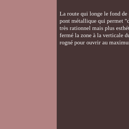
La route qui longe le fond de
pont métallique qui permet "d'
très rationnel mais plus esth
fermé la zone à la verticale d
rogné pour ouvrir au maximum