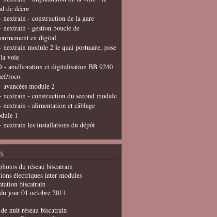
nd de décor
- nextrain - construction de la gare
- nextrain - gestion boucle de
tournement en digital
- nextrain module 2 le quai portuaire, pose
 la voie
 - amélioration et digitalisation BB 9240
uef/roco
- avancées module 2
- nextrain - construction du second module
- nextrain - alimentation et câblage
dule 1
- nextrain les installations du dépôt
S
photos du réseau biscatrain
ions électriques inter modules
tation biscatrain
du jour 01 octobre 2011
de nuit réseau biscatrain