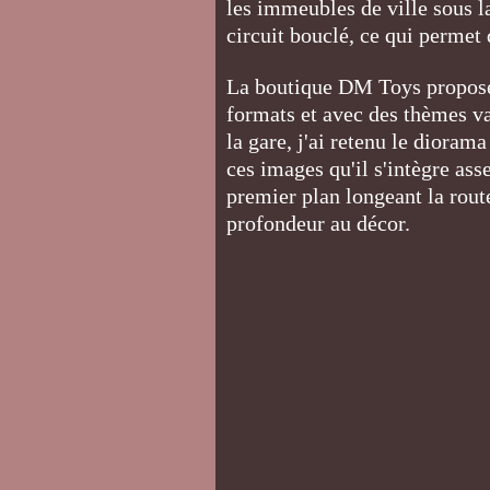
les immeubles de ville sous l
circuit bouclé, ce qui permet
La boutique DM Toys propose 
formats et avec des thèmes v
la gare, j'ai retenu le dior
ces images qu'il s'intègre ass
premier plan longeant la rout
profondeur au décor.