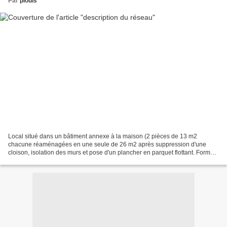
Par
piouls
Local situé dans un bâtiment annexe à la maison (2 pièces de 13 m2
chacune réaménagées en une seule de 26 m2 après suppression d'une
cloison, isolation des murs et pose d'un plancher en parquet flottant. Forme
du réseau en L plus grande longueur 7 m plus...