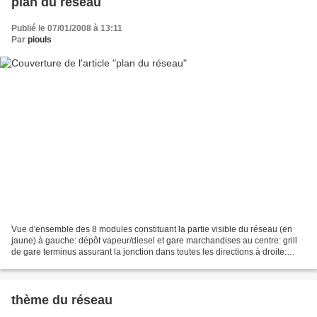
plan du réseau
Publié le 07/01/2008 à 13:11
Par
piouls
Vue d'ensemble des 8 modules constituant la partie visible du réseau (en
jaune) à gauche: dépôt vapeur/diesel et gare marchandises au centre: grill
de gare terminus assurant la jonction dans toutes les directions à droite:
gare terminus surplombant les...
thème du réseau