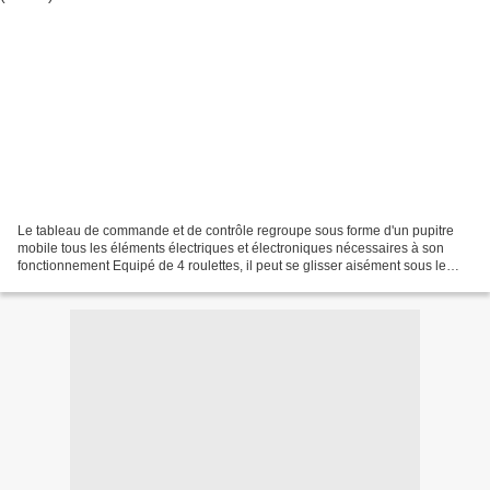
Le tableau de commande et de contrôle regroupe sous forme d'un pupitre
mobile tous les éléments électriques et électroniques nécessaires à son
fonctionnement Equipé de 4 roulettes, il peut se glisser aisément sous le
réseau lorsqu'il est inutilisé,et...