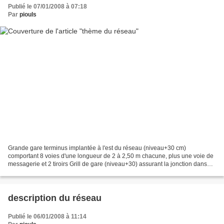
Publié le 07/01/2008 à 07:18
Par
piouls
Grande gare terminus implantée à l'est du réseau (niveau+30 cm)
comportant 8 voies d'une longueur de 2 à 2,50 m chacune, plus une voie de
messagerie et 2 tiroirs Grill de gare (niveau+30) assurant la jonction dans
toutes les directions entre: gare terminus...
description du réseau
Publié le 06/01/2008 à 11:14