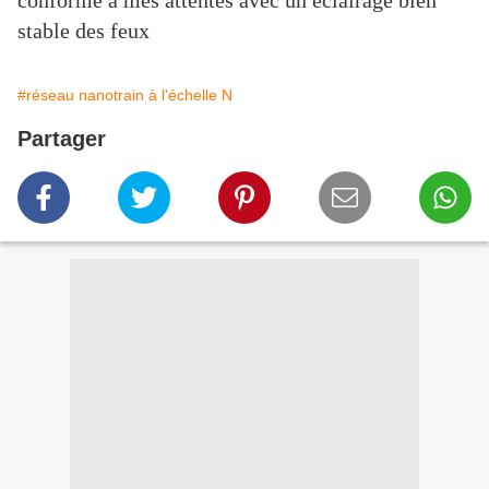
conforme à mes attentes avec un éclairage bien
stable des feux
#réseau nanotrain à l'échelle N
Partager