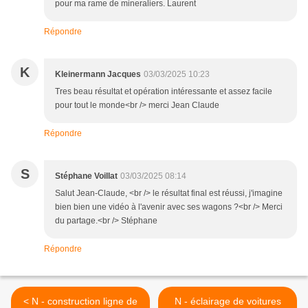
pour ma rame de mineraliers. Laurent
Répondre
K
Kleinermann Jacques
03/03/2025 10:23
Tres beau résultat et opération intéressante et assez facile
pour tout le monde<br /> merci Jean Claude
Répondre
S
Stéphane Voillat
03/03/2025 08:14
Salut Jean-Claude, <br /> le résultat final est réussi, j'imagine
bien bien une vidéo à l'avenir avec ses wagons ?<br /> Merci
du partage.<br /> Stéphane
Répondre
< N - construction ligne de
N - éclairage de voitures