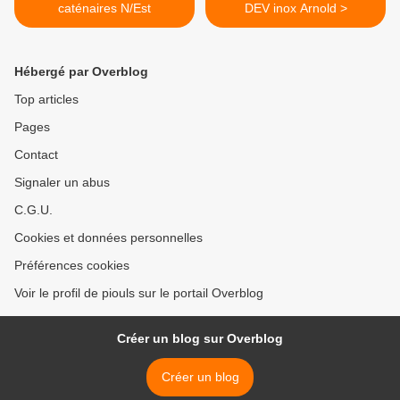
caténaires N/Est
DEV inox Arnold >
Hébergé par Overblog
Top articles
Pages
Contact
Signaler un abus
C.G.U.
Cookies et données personnelles
Préférences cookies
Voir le profil de piouls sur le portail Overblog
Créer un blog sur Overblog
Créer un blog