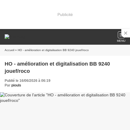
Publicité
MENU
Accueil
» HO - amélioration et digitalisation BB 9240 jouef/roco
HO - amélioration et digitalisation BB 9240
jouef/roco
Publié le 16/06/2026 à 06:19
Par
piouls