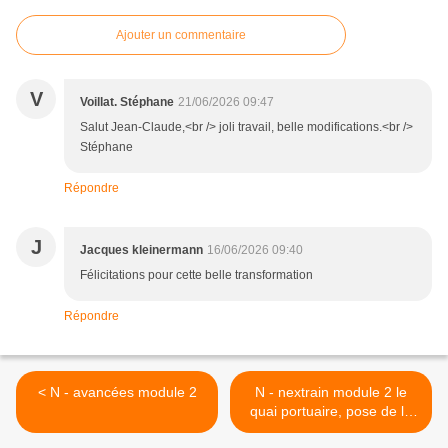
Ajouter un commentaire
V
Voillat. Stéphane
21/06/2026 09:47
Salut Jean-Claude,<br /> joli travail, belle modifications.<br />
Stéphane
Répondre
J
Jacques kleinermann
16/06/2026 09:40
Félicitations pour cette belle transformation
Répondre
< N - avancées module 2
N - nextrain module 2 le
quai portuaire, pose de la
voie >