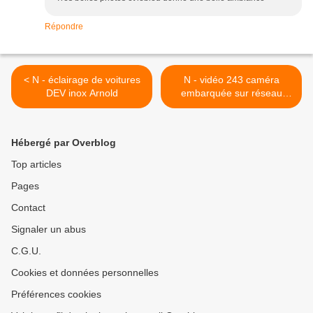
Répondre
< N - éclairage de voitures
N - vidéo 243 caméra
DEV inox Arnold
embarquée sur réseau
nanotrain >
Hébergé par Overblog
Top articles
Pages
Contact
Signaler un abus
C.G.U.
Cookies et données personnelles
Préférences cookies