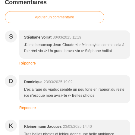
Commentaires
Ajouter un commentaire
S
Stéphane Voillat
30/03/2025 11:19
J'aime beaucoup Jean-Claude,<br /> incroyble comme cela à
l'air réel.<br /> Un grand bravo.<br /> Stéphane Voillat
Répondre
D
Dominique
23/03/2025 19:02
L'éclairage du viaduc semble un peu forte en rapport du reste
(ce n'est que mon avis)<br /> Belles photos
Répondre
K
Kleinermann Jacques
23/03/2025 14:40
Tres belles photos et lebleu donne une belle ambiance