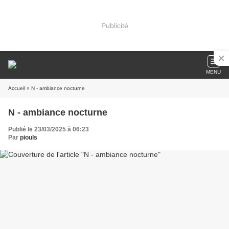
Publicité
MENU
Accueil
» N - ambiance nocturne
N - ambiance nocturne
Publié le 23/03/2025 à 06:23
Par
piouls