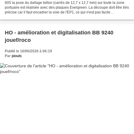
605 la pose du dallage béton (carrés de 12,7 x 12,7 mm) sur toute la zone
portuaire est réalisée avec des plaques Evergreen. La découpe doit être très
précise car il faut encadrer la voie de l'EP1, ce qui n'est pas facile
notamment dans la courbe, et...
HO - amélioration et digitalisation BB 9240
jouef/roco
Publié le 16/06/2026 à 06:19
Par
piouls