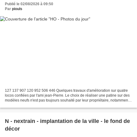
Publié le 02/08/2026 à 09:50
Par
piouls
127 137 907 120 952 506 446 Quelques travaux d'amélioration sur quatre
locos confiées par l'ami jean-Pierre. Le choix de réaliser une patine sur des
modèles neufs n'est pas toujours souhaité par leur propriétaire, notamment
les collectionneurs, mais il...
N - nextrain - implantation de la ville - le fond de
décor