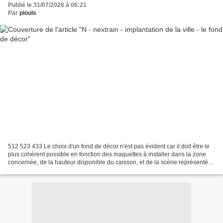
Publié le 31/07/2026 à 06:21
Par
piouls
512 523 433 Le choix d'un fond de décor n'est pas évident car il doit être le
plus cohérent possible en fonction des maquettes à installer dans la zone
concernée, de la hauteur disponible du caisson, et de la scène représentée
sur le diorama. De plus,...