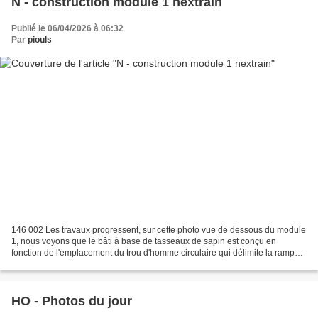
N - construction module 1 nextrain
Publié le 06/04/2026 à 06:32
Par
piouls
146 002 Les travaux progressent, sur cette photo vue de dessous du module
1, nous voyons que le bâti à base de tasseaux de sapin est conçu en
fonction de l'emplacement du trou d'homme circulaire qui délimite la rampe
hélicoïdale à construire. Cette disposition...
HO - Photos du jour