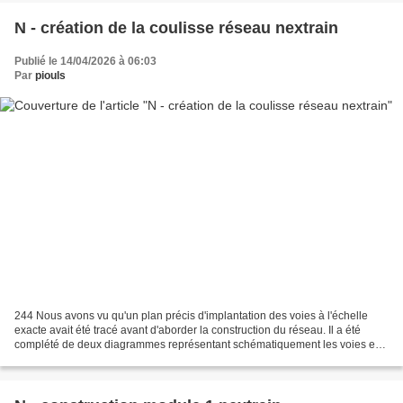
N - création de la coulisse réseau nextrain
Publié le 14/04/2026 à 06:03
Par
piouls
244 Nous avons vu qu'un plan précis d'implantation des voies à l'échelle
exacte avait été tracé avant d'aborder la construction du réseau. Il a été
complété de deux diagrammes représentant schématiquement les voies en
souterrain et en partie visible....