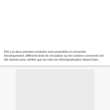
656 Les deux premiers modules sont assemblés et connectés
électriquement, différents tests de circulation sur les cantons concernés ont
été réalisés pour vérifier que les infos de rétrosignalisation étaient bien
conformes sur le TCO. A ce stade, il est...