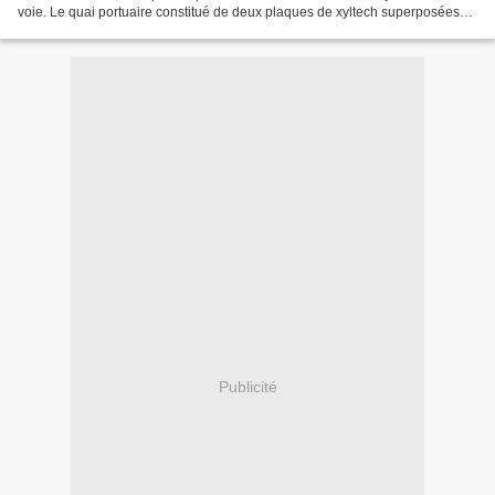
voie. Le quai portuaire constitué de deux plaques de xyltech superposées
de 10 mm d'épaisseur,...
Publicité