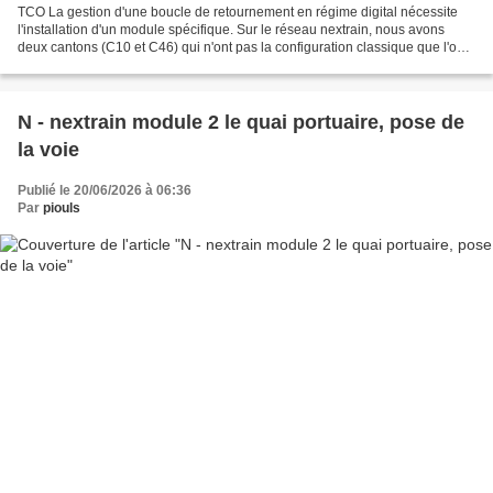
TCO La gestion d'une boucle de retournement en régime digital nécessite
l'installation d'un module spécifique. Sur le réseau nextrain, nous avons
deux cantons (C10 et C46) qui n'ont pas la configuration classique que l'on
retrouve sur le schéma des principaux...
N - nextrain module 2 le quai portuaire, pose de
la voie
Publié le 20/06/2026 à 06:36
Par
piouls