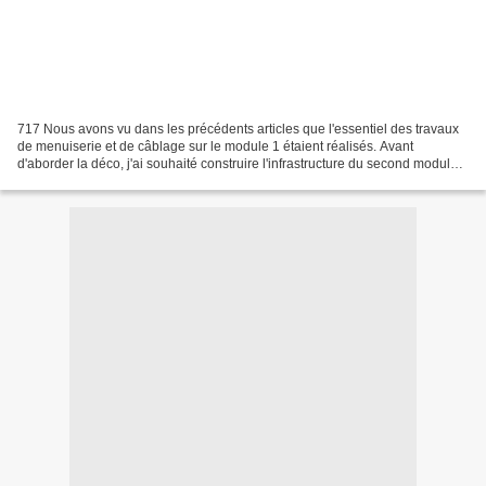
717 Nous avons vu dans les précédents articles que l'essentiel des travaux
de menuiserie et de câblage sur le module 1 étaient réalisés. Avant
d'aborder la déco, j'ai souhaité construire l'infrastructure du second module,
afin de vérifier que le tracé...