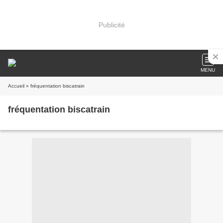
Publicité
MENU
Accueil
» fréquentation biscatrain
fréquentation biscatrain