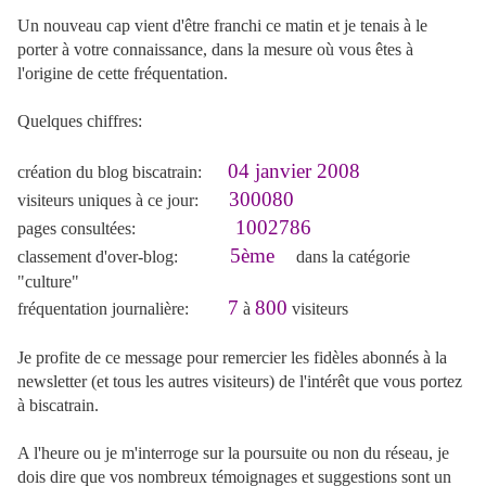
Un nouveau cap vient d'être franchi ce matin et je tenais à le
porter à votre connaissance, dans la mesure où vous êtes à
l'origine de cette fréquentation.
Quelques chiffres:
04 janvier 2008
création du blog biscatrain:
300080
visiteurs uniques à ce jour:
1002786
pages consultées:
5ème
classement d'over-blog:
dans la catégorie
"culture"
7
800
fréquentation journalière:
à
visiteurs
Je profite de ce message pour remercier les fidèles abonnés à la
newsletter (et tous les autres visiteurs) de l'intérêt que vous portez
à biscatrain.
A l'heure ou je m'interroge sur la poursuite ou non du réseau, je
dois dire que vos nombreux témoignages et suggestions sont un