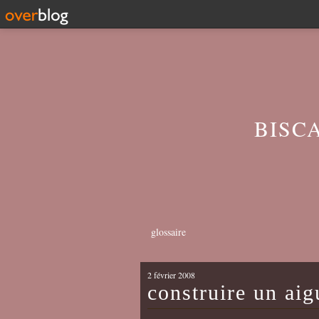
BISC
glossaire
2 février 2008
construire un aigu