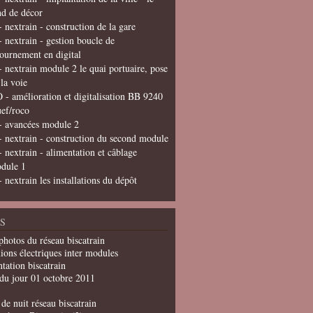
nd de décor
- nextrain - construction de la gare
- nextrain - gestion boucle de
tournement en digital
- nextrain module 2 le quai portuaire, pose
 la voie
 - amélioration et digitalisation BB 9240
uef/roco
- avancées module 2
- nextrain - construction du second module
- nextrain - alimentation et câblage
dule 1
- nextrain les installations du dépôt
S
photos du réseau biscatrain
ions électriques inter modules
tation biscatrain
du jour 01 octobre 2011
de nuit réseau biscatrain