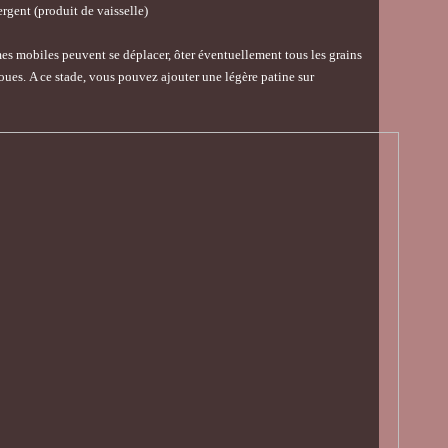
rgent (produit de vaisselle)
ames mobiles peuvent se déplacer, ôter éventuellement tous les grains
oues. A ce stade, vous pouvez ajouter une légère patine sur