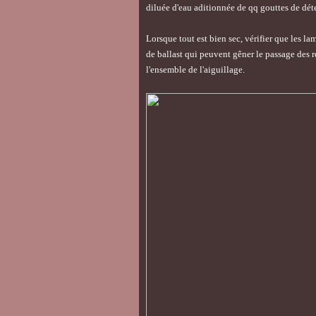
diluée d'eau aditionnée de qq gouttes de déte
Lorsque tout est bien sec, vérifier que les l
de ballast qui peuvent gêner le passage des r
l'ensemble de l'aiguillage.