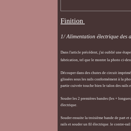
Finition
1/ Alimentation électrique des 
Dans l'article précédent, j'ai oublié une étape
fabrication, tel que le montre la photo ci-des
Découper dans des chutes de circuit imprimés
glissées sous les rails conformément à la pho
partie cuivrée touche bien le talon des rails 
Souder les 2 premières bandes (les + longues) 
électrique.
Souder ensuite la troisième bande de part et d
rails et souder un fil électrique. le contre-ra