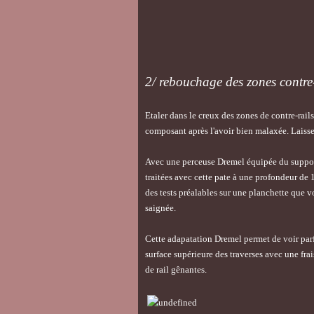
2/ rebouchage des zones contre-
Etaler dans le creux des zones de contre-rail
composant après l'avoir bien malaxée. Laisser
Avec une perceuse Dremel équipée du support 
traitées avec cette pate à une profondeur de 
des tests préalables sur une planchette que v
saignée.
Cette adapatation Dremel permet de voir parfa
surface supérieure des traverses avec une frai
de rail gênantes.