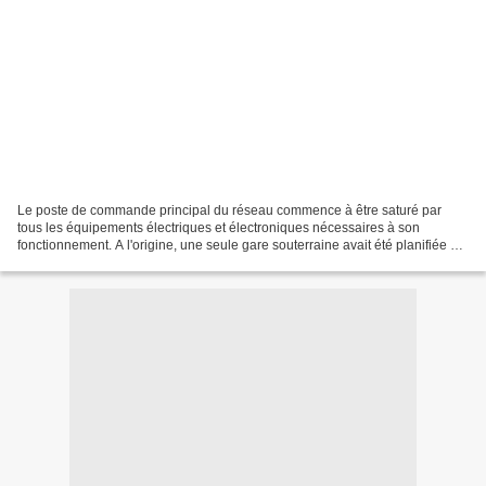
Le poste de commande principal du réseau commence à être saturé par
tous les équipements électriques et électroniques nécessaires à son
fonctionnement. A l'origine, une seule gare souterraine avait été planifiée et
configurée sur le TCO. Lors de la création...