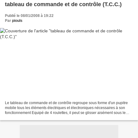
tableau de commande et de contrôle (T.C.C.)
Publié le 08/01/2008 à 19:22
Par
piouls
Le tableau de commande et de contrôle regroupe sous forme d'un pupitre
mobile tous les éléments électriques et électroniques nécessaires à son
fonctionnement Equipé de 4 roulettes, il peut se glisser aisément sous le
réseau lorsqu'il est inutilisé,et...