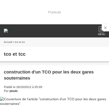
Publicité
MENU
Accueil
» tco et tcc
tco et tcc
construction d'un TCO pour les deux gares
souterraines
Publié le 26/10/2012 à 05:00
Par
piouls