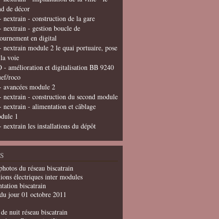
nd de décor
- nextrain - construction de la gare
- nextrain - gestion boucle de
tournement en digital
- nextrain module 2 le quai portuaire, pose
 la voie
 - amélioration et digitalisation BB 9240
uef/roco
- avancées module 2
- nextrain - construction du second module
- nextrain - alimentation et câblage
dule 1
- nextrain les installations du dépôt
S
photos du réseau biscatrain
ions électriques inter modules
tation biscatrain
du jour 01 octobre 2011
de nuit réseau biscatrain