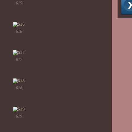
615
616
617
618
619