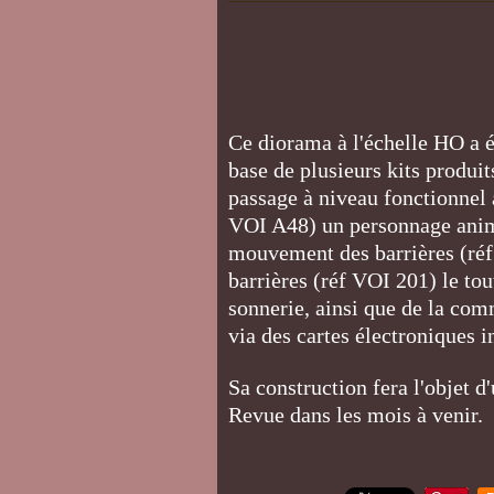
Ce diorama à l'échelle HO a é
base de plusieurs kits produi
passage à niveau fonctionnel 
VOI A48) un personnage animé
mouvement des barrières (réf
barrières (réf VOI 201) le tou
sonnerie, ainsi que de la co
via des cartes électroniques i
Sa construction fera l'objet d
Revue dans les mois à venir.