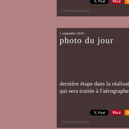
R
Published by piouls
1 septembre 2019
photo du jour
dernière étape dans la réalisa
qui sera traitée à l'aérograph
R
Published by piouls