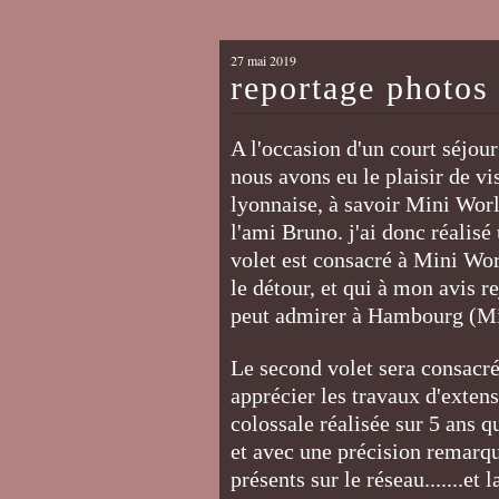
27 mai 2019
reportage photos
A l'occasion d'un court séjour
nous avons eu le plaisir de vi
lyonnaise, à savoir Mini Worl
l'ami Bruno. j'ai donc réalis
volet est consacré à Mini Wo
le détour, et qui à mon avis re
peut admirer à Hambourg (Mi
Le second volet sera consacr
apprécier les travaux d'exten
colossale réalisée sur 5 ans 
et avec une précision remarqu
présents sur le réseau.......et 