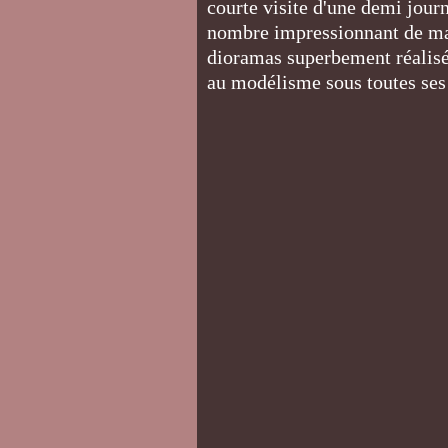
courte visite d'une demi jou
nombre impressionnant de maq
dioramas superbement réalisés
au modélisme sous toutes s