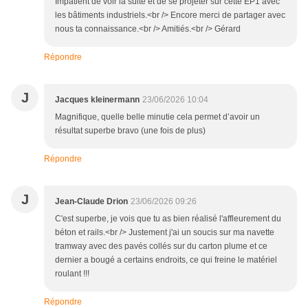
Impatient de voir la suite et de se projeter sur cette EP1 avec
les bâtiments industriels.<br /> Encore merci de partager avec
nous ta connaissance.<br /> Amitiés.<br /> Gérard
Répondre
J
Jacques kleinermann
23/06/2026 10:04
Magnifique, quelle belle minutie cela permet d’avoir un
résultat superbe bravo (une fois de plus)
Répondre
J
Jean-Claude Drion
23/06/2026 09:26
C'est superbe, je vois que tu as bien réalisé l'affleurement du
béton et rails.<br /> Justement j'ai un soucis sur ma navette
tramway avec des pavés collés sur du carton plume et ce
dernier a bougé a certains endroits, ce qui freine le matériel
roulant !!!
Répondre