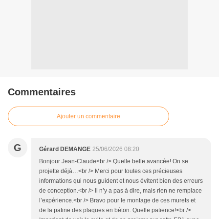
Commentaires
Ajouter un commentaire
G
Gérard DEMANGE
25/06/2026 08:20
Bonjour Jean-Claude<br /> Quelle belle avancée! On se
projette déjà…<br /> Merci pour toutes ces précieuses
informations qui nous guident et nous évitent bien des erreurs
de conception.<br /> Il n’y a pas à dire, mais rien ne remplace
l’expérience.<br /> Bravo pour le montage de ces murets et
de la patine des plaques en béton. Quelle patience!<br />