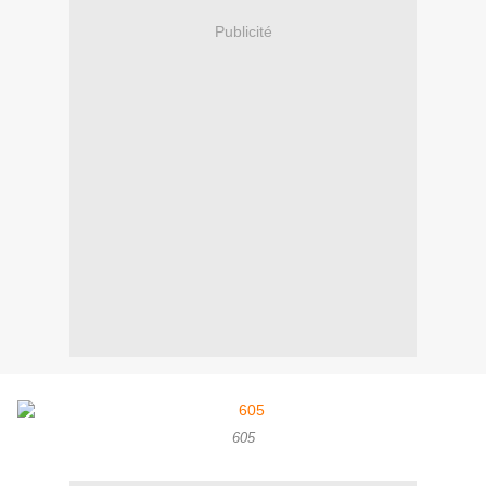
Publicité
605