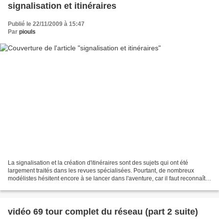
signalisation et itinéraires
Publié le 22/11/2009 à 15:47
Par
piouls
La signalisation et la création d'itinéraires sont des sujets qui ont été
largement traités dans les revues spécialisées. Pourtant, de nombreux
modélistes hésitent encore à se lancer dans l'aventure, car il faut reconnaître
que le câblage n'est pas simple...
vidéo 69 tour complet du réseau (part 2 suite)