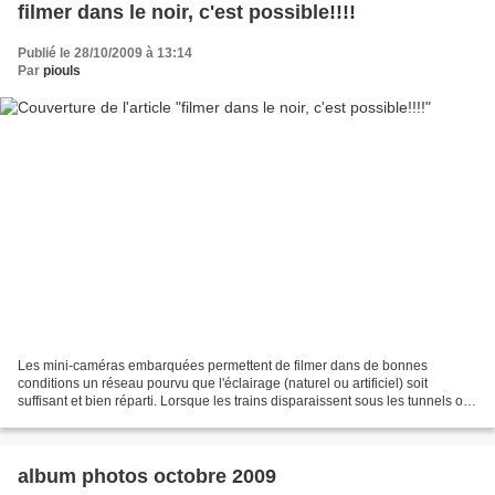
filmer dans le noir, c'est possible!!!!
Publié le 28/10/2009 à 13:14
Par
piouls
Les mini-caméras embarquées permettent de filmer dans de bonnes
conditions un réseau pourvu que l'éclairage (naturel ou artificiel) soit
suffisant et bien réparti. Lorsque les trains disparaissent sous les tunnels ou
les souterrains, la luminosité chute...
album photos octobre 2009