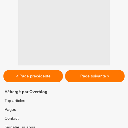
< Page précédente
Page suivante >
Hébergé par Overblog
Top articles
Pages
Contact
Signaler un abus