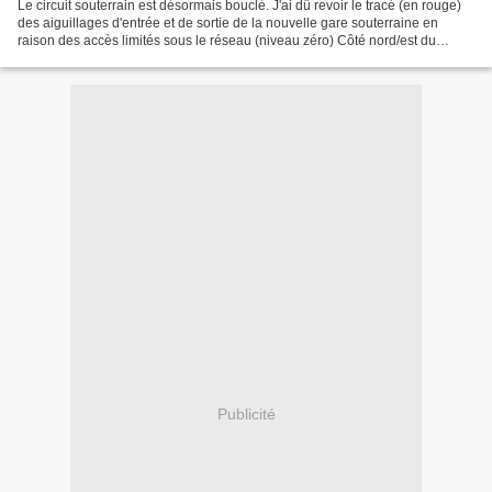
Le circuit souterrain est désormais bouclé. J'ai dû revoir le tracé (en rouge)
des aiguillages d'entrée et de sortie de la nouvelle gare souterraine en
raison des accès limités sous le réseau (niveau zéro) Côté nord/est du
réseau, la sortie de la rampe...
Publicité