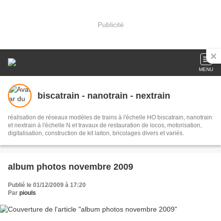
Publicité
MENU
biscatrain - nanotrain - nextrain
réalisation de réseaux modèles de trains à l'échelle HO biscatrain, nanotrain
et nextrain à l'échelle N et travaux de restauration de locos, motorisation,
digitalisation, construction de kit laiton, bricolages divers et variés.
album photos novembre 2009
Publié le 01/12/2009 à 17:20
Par
piouls