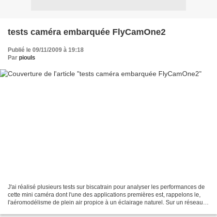
tests caméra embarquée FlyCamOne2
Publié le 09/11/2009 à 19:18
Par
piouls
J'ai réalisé plusieurs tests sur biscatrain pour analyser les performances de
cette mini caméra dont l'une des applications premières est, rappelons le,
l'aéromodélisme de plein air propice à un éclairage naturel. Sur un réseau
miniature, le principal...