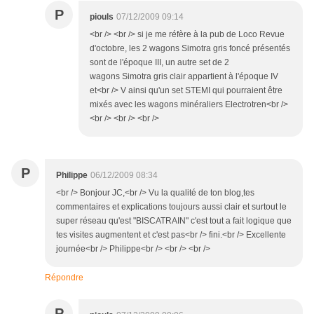
P
piouls
07/12/2009 09:14
<br /> <br /> si je me réfère à la pub de Loco Revue
d'octobre, les 2 wagons Simotra gris foncé présentés
sont de l'époque III, un autre set de 2
wagons Simotra gris clair appartient à l'époque IV
et<br /> V ainsi qu'un set STEMI qui pourraient être
mixés avec les wagons minéraliers Electrotren<br />
<br /> <br /> <br />
P
Philippe
06/12/2009 08:34
<br /> Bonjour JC,<br /> Vu la qualité de ton blog,tes
commentaires et explications toujours aussi clair et surtout le
super réseau qu'est "BISCATRAIN" c'est tout a fait logique que
tes visites augmentent et c'est pas<br /> fini.<br /> Excellente
journée<br /> Philippe<br /> <br /> <br />
Répondre
P