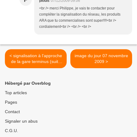
piouls
07/12/2009 09:06
<br /> merci Philippe, je vais te contacter pour
compléter la signalisation du réseau, les produits
ARA que tu commercialises sont super!!!!<br />
cordialement<br /> <br /> <br />
< signalisation à l'approche
image du jour 07 novembre
de la gare terminus (suite
2009 >
2)
Hébergé par Overblog
Top articles
Pages
Contact
Signaler un abus
C.G.U.