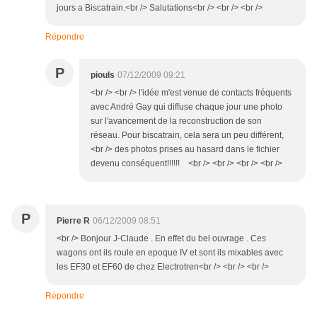
jours a Biscatrain.<br /> Salutations<br /> <br /> <br />
Répondre
P
piouls
07/12/2009 09:21
<br /> <br /> l'idée m'est venue de contacts fréquents
avec André Gay qui diffuse chaque jour une photo
sur l'avancement de la reconstruction de son
réseau. Pour biscatrain, cela sera un peu différent,
<br /> des photos prises au hasard dans le fichier
devenu conséquent!!!!!! <br /> <br /> <br /> <br />
P
Pierre R
06/12/2009 08:51
<br /> Bonjour J-Claude . En effet du bel ouvrage . Ces
wagons ont ils roule en epoque IV et sont ils mixables avec
les EF30 et EF60 de chez Electrotren<br /> <br /> <br />
Répondre