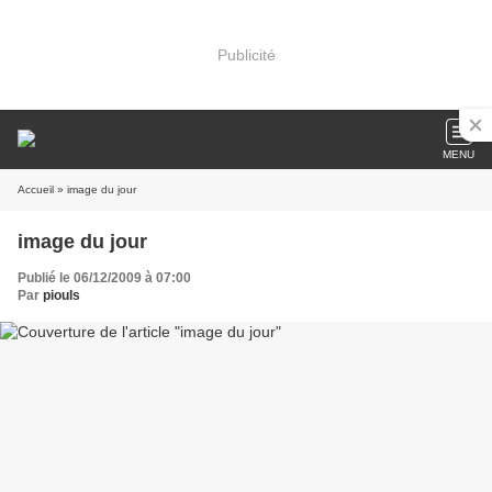
Publicité
MENU
Accueil
» image du jour
image du jour
Publié le 06/12/2009 à 07:00
Par
piouls