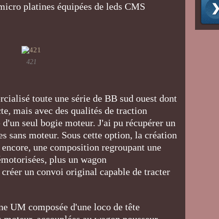
 micro platines équipées de leds CMS
421
ialisé toute une série de BB sud ouest dont
cte, mais avec des qualités de traction
 d'un seul bogie moteur. J'ai pu récupérer un
s sans moteur. Sous cette option, la création
à encore, une composition regroupant une
émotorisées, plus un wagon
créer un convoi original capable de tracter
une UM composée d'une loco de tête