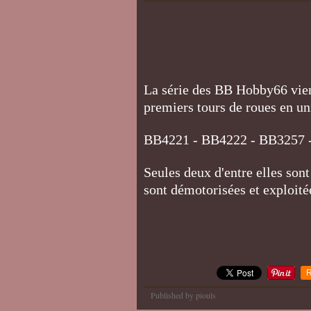
La série des BB Hobby66 vient 
premiers tours de roues en un
BB4221 - BB4222 - BB3257 
Seules deux d'entre elles sont
sont démotorisées et exploit
R
Published by piouls