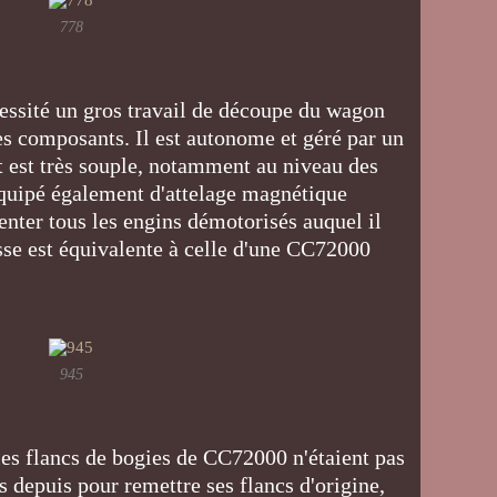
778
cessité un gros travail de découpe du wagon
les composants. Il est autonome et géré par un
 est très souple, notamment au niveau des
st équipé également d'attelage magnétique
nter tous les engins démotorisés auquel il
sse est équivalente à celle d'une CC72000
945
 les flancs de bogies de CC72000 n'étaient pas
s depuis pour remettre ses flancs d'origine,