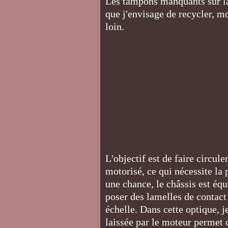
Les tampons manquants sur la
que j'envisage de recycler, m
loin.
L'objectif est de faire circul
motorisé, ce qui nécessite la
une chance, le châssis est équ
poser des lamelles de contact 
échelle. Dans cette optique, j
laissée par le moteur permet 