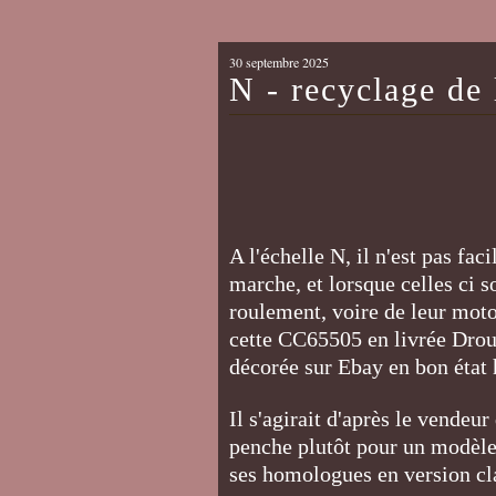
30 septembre 2025
N - recyclage de
A l'échelle N, il n'est pas fac
marche, et lorsque celles ci 
roulement, voire de leur motor
cette CC65505 en livrée Droua
décorée sur Ebay en bon éta
Il s'agirait d'après le vendeu
penche plutôt pour un modèle 
ses homologues en version c