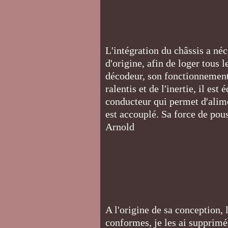
L'intégration du châssis a né
d'origine, afin de loger tous 
décodeur, son fonctionnement
ralentis et de l'inertie, il e
conducteur qui permet d'alime
est accouplé. Sa force de pou
Arnold
A l'origine de sa conception,
conformes, je les ai supprimé