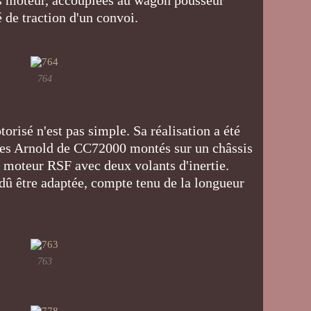
ns moteur, accouplées au wagon pousseur
é de traction d'un convoi.
764
orisé n'est pas simple. Sa réalisation a été
gies Arnold de CC72000 montés sur un châssis
 moteur RSF avec deux volants d'inertie.
dû être adaptée, compte tenu de la longueur
763