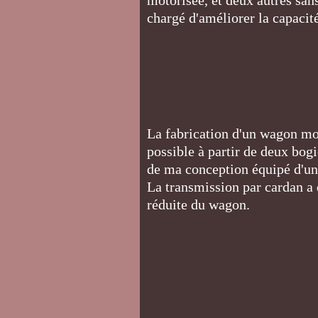
motorisée, et deux autres sa
chargé d'améliorer la capacit
La fabrication d'un wagon mot
possible à partir de deux bo
de ma conception équipé d'un
La transmission par cardan a 
réduite du wagon.