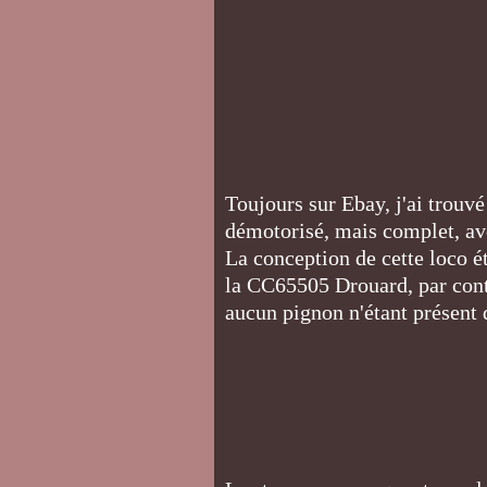
Toujours sur Ebay, j'ai trou
démotorisé, mais complet, ave
La conception de cette loco ét
la CC65505 Drouard, par contr
aucun pignon n'étant présent