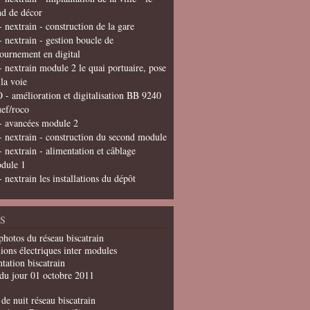
nd de décor
- nextrain - construction de la gare
- nextrain - gestion boucle de
tournement en digital
- nextrain module 2 le quai portuaire, pose
 la voie
 - amélioration et digitalisation BB 9240
uef/roco
- avancées module 2
- nextrain - construction du second module
- nextrain - alimentation et câblage
dule 1
- nextrain les installations du dépôt
S
photos du réseau biscatrain
ions électriques inter modules
tation biscatrain
du jour 01 octobre 2011
de nuit réseau biscatrain