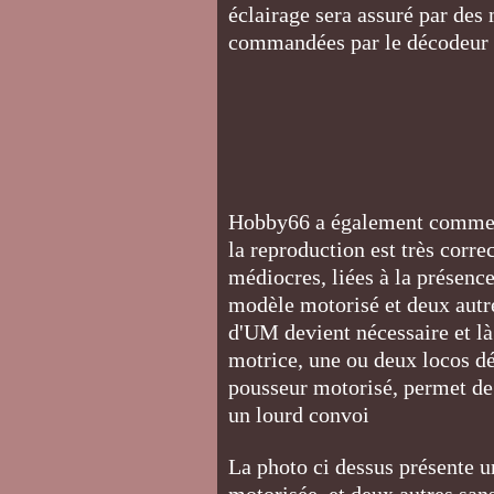
éclairage sera assuré par des
commandées par le décodeur
Hobby66 a également commerc
la reproduction est très corre
médiocres, liées à la présence
modèle motorisé et deux autre
d'UM devient nécessaire et l
motrice, une ou deux locos d
pousseur motorisé, permet de 
un lourd convoi
La photo ci dessus présente 