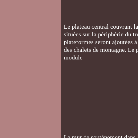
Le plateau central couvrant l
situées sur la périphérie du 
plateformes seront ajoutées à
des chalets de montagne. Le p
module
Le mur de soutènement dans l