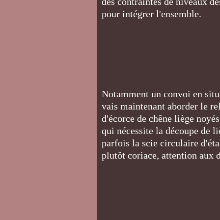
des contraintes de niveaux des
pour intégrer l'ensemble.
Notamment un convoi en situa
vais maintenant aborder le re
d'écorce de chêne liège noyés
qui nécessite la découpe de li
parfois la scie circulaire d'ét
plutôt coriace, attention aux 