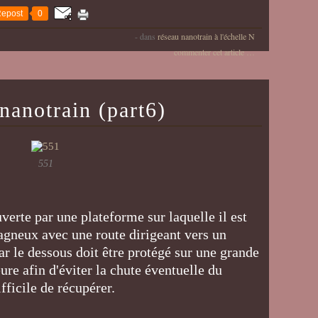
epost
0
-
dans
réseau nanotrain à l'échelle N
commenter cet article
…
nanotrain (part6)
551
verte par une plateforme sur laquelle il est
agneux avec une route dirigeant vers un
par le dessous doit être protégé sur une grande
eure afin d'éviter la chute éventuelle du
ifficile de récupérer.