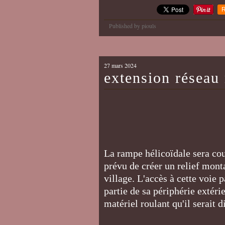
R
Published by piouls
27 mars 2024
extension réseau 
La rampe hélicoïdale sera cou
prévu de créer un relief mont
village. L'accès à cette voie 
partie de sa périphérie extéri
matériel roulant qu'il serait d