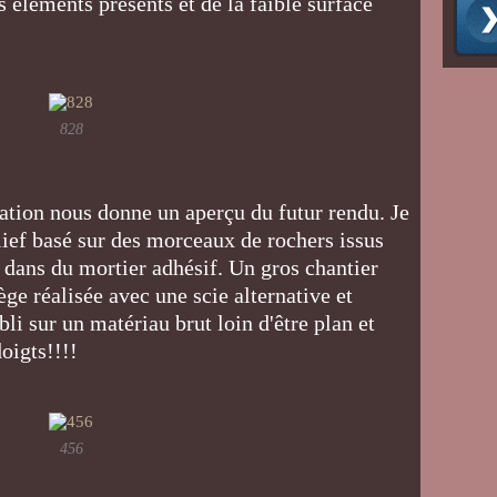
 éléments présents et de la faible surface
828
tion nous donne un aperçu du futur rendu. Je
lief basé sur des morceaux de rochers issus
 dans du mortier adhésif. Un gros chantier
ège réalisée avec une scie alternative et
abli sur un matériau brut loin d'être plan et
doigts!!!!
456