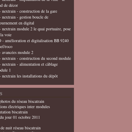
nd de décor
- nextrain - construction de la gare
- nextrain - gestion boucle de
tournement en digital
- nextrain module 2 le quai portuaire, pose
 la voie
 - amélioration et digitalisation BB 9240
uef/roco
- avancées module 2
- nextrain - construction du second module
- nextrain - alimentation et câblage
dule 1
- nextrain les installations du dépôt
S
photos du réseau biscatrain
ions électriques inter modules
tation biscatrain
du jour 01 octobre 2011
de nuit réseau biscatrain