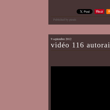
R
Published by piouls
9 septembre 2012
vidéo 116 autorai