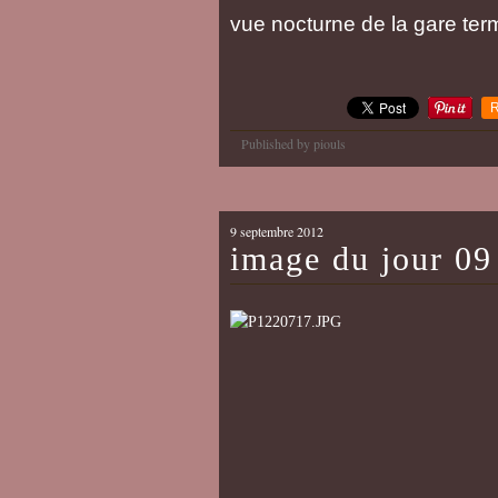
vue nocturne de la gare ter
R
Published by piouls
9 septembre 2012
image du jour 09