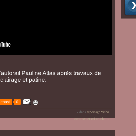
l'autorail Pauline Atlas après travaux de
éclairage et patine.
epost
0
-
dans
reportage vidéo
commenter cet article
…