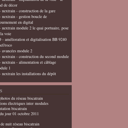
nd de décor
- nextrain - construction de la gare
- nextrain - gestion boucle de
tournement en digital
- nextrain module 2 le quai portuaire, pose
 la voie
 - amélioration et digitalisation BB 9240
uef/roco
- avancées module 2
- nextrain - construction du second module
- nextrain - alimentation et câblage
dule 1
- nextrain les installations du dépôt
S
photos du réseau biscatrain
ions électriques inter modules
tation biscatrain
du jour 01 octobre 2011
de nuit réseau biscatrain