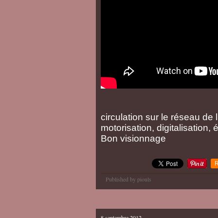
circulation sur le réseau de 
motorisation, digitalisation, 
Bon visionnage
R
Published by piouls
8 septembre 2012