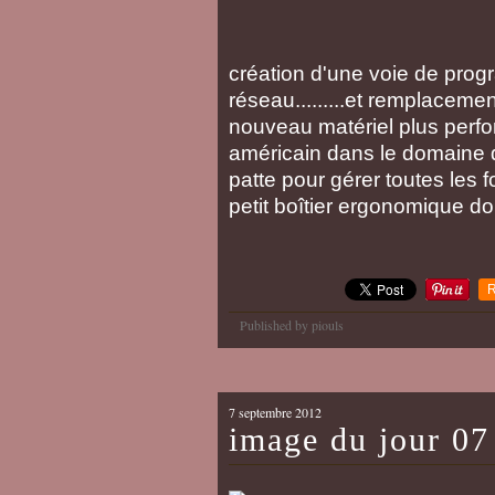
création d'une voie de pro
réseau.........et remplacem
nouveau matériel plus perf
américain dans le domaine d
patte pour gérer toutes les 
petit boîtier ergonomique dont
R
Published by piouls
7 septembre 2012
image du jour 07