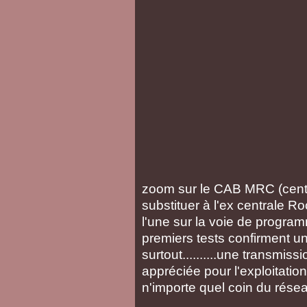
zoom sur le CAB MRC (central
substituer à l'ex centrale
l'une sur la voie de programma
premiers tests confirment un 
surtout..........une transmissio
appréciée pour l'exploitation 
n'importe quel coin du réseau