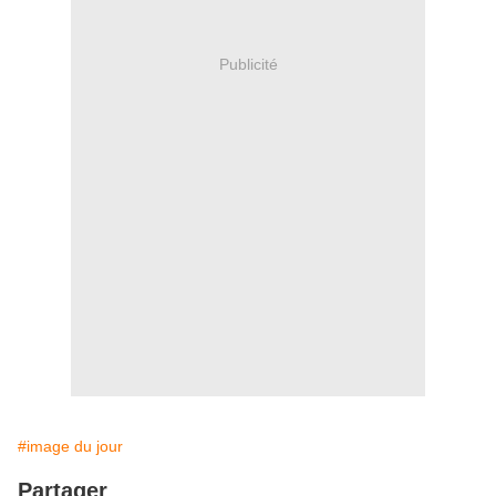
Publicité
#image du jour
Partager