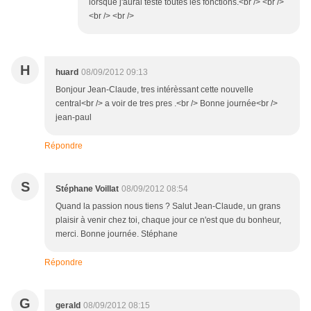
lorsque j'aurai testé toutes les fonctions.<br /> <br />
<br /> <br />
H
huard
08/09/2012 09:13
Bonjour Jean-Claude, tres intérèssant cette nouvelle
central<br /> a voir de tres pres .<br /> Bonne journée<br />
jean-paul
Répondre
S
Stéphane Voillat
08/09/2012 08:54
Quand la passion nous tiens ? Salut Jean-Claude, un grans
plaisir à venir chez toi, chaque jour ce n'est que du bonheur,
merci. Bonne journée. Stéphane
Répondre
G
gerald
08/09/2012 08:15