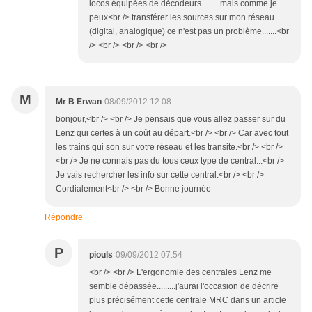
locos équipées de décodeurs.........mais comme je
peux<br /> transférer les sources sur mon réseau
(digital, analogique) ce n'est pas un problème.......<br
/> <br /> <br /> <br />
M
Mr B Erwan
08/09/2012 12:08
bonjour,<br /> <br /> Je pensais que vous allez passer sur du
Lenz qui certes à un coût au départ.<br /> <br /> Car avec tout
les trains qui son sur votre réseau et les transite.<br /> <br />
<br /> Je ne connais pas du tous ceux type de central...<br />
Je vais rechercher les info sur cette central.<br /> <br />
Cordialement<br /> <br /> Bonne journée
Répondre
P
piouls
09/09/2012 07:54
<br /> <br /> L'ergonomie des centrales Lenz me
semble dépassée.........j'aurai l'occasion de décrire
plus précisément cette centrale MRC dans un article