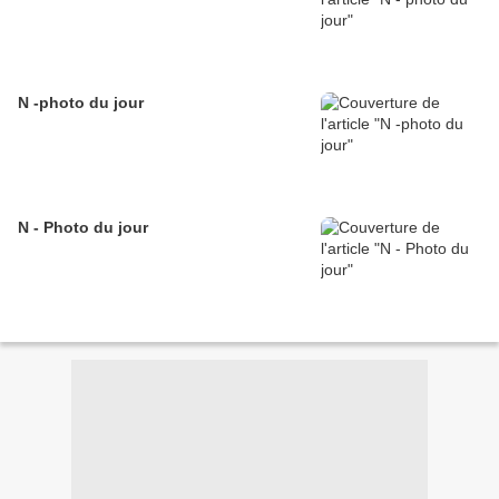
N -photo du jour
N - Photo du jour