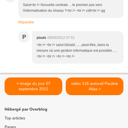
Salut<br /> Nouvelle centrale ... le premier pas vers
l'informatisation du réseau ?<br /> <br /> cdlt<br /> gg
Répondre
P
piouls
09/09/2012 07:51
<br /> <br /> salut Gérald........peut-être, dans la
mesure où une gestion informatique est possible......
<br /> <br /> <br /> <br />
< image du jour 07
vidéo 116 autorail Pauline
septembre 2012
Atlas >
Hébergé par Overblog
Top articles
Pages