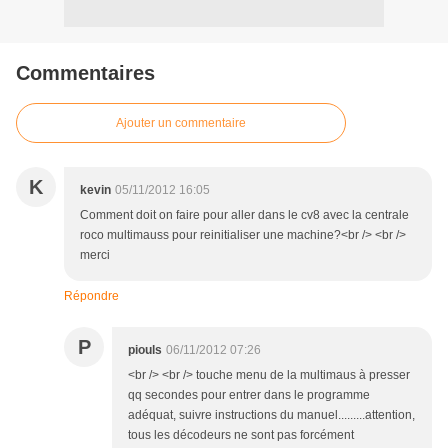
Commentaires
Ajouter un commentaire
K
kevin
05/11/2012 16:05
Comment doit on faire pour aller dans le cv8 avec la centrale
roco multimauss pour reinitialiser une machine?<br /> <br />
merci
Répondre
P
piouls
06/11/2012 07:26
<br /> <br /> touche menu de la multimaus à presser
qq secondes pour entrer dans le programme
adéquat, suivre instructions du manuel.........attention,
tous les décodeurs ne sont pas forcément