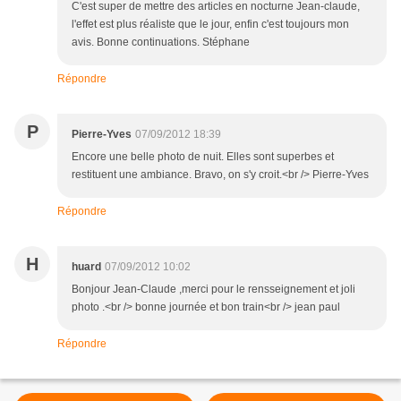
C'est super de mettre des articles en nocturne Jean-claude,
l'effet est plus réaliste que le jour, enfin c'est toujours mon
avis. Bonne continuations. Stéphane
Répondre
P
Pierre-Yves
07/09/2012 18:39
Encore une belle photo de nuit. Elles sont superbes et
restituent une ambiance. Bravo, on s'y croit.<br /> Pierre-Yves
Répondre
H
huard
07/09/2012 10:02
Bonjour Jean-Claude ,merci pour le rensseignement et joli
photo .<br /> bonne journée et bon train<br /> jean paul
Répondre