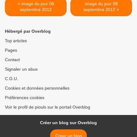
< image du jour 06
image du jour 08
septembre 2012
septembre 2012 >
Hébergé par Overblog
Top articles
Pages
Contact
Signaler un abus
C.G.U.
Cookies et données personnelles
Préférences cookies
Voir le profil de piouls sur le portail Overblog
Créer un blog sur Overblog
Créer un blog