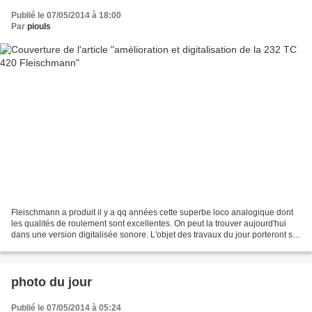
Publié le 07/05/2014 à 18:00
Par
piouls
Fleischmann a produit il y a qq années cette superbe loco analogique dont
les qualités de roulement sont excellentes. On peut la trouver aujourd'hui
dans une version digitalisée sonore. L'objet des travaux du jour porteront sur
l'équipement d'un décodeur...
photo du jour
Publié le 07/05/2014 à 05:24