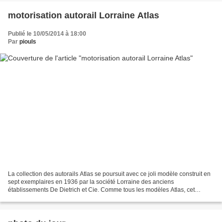
motorisation autorail Lorraine Atlas
Publié le 10/05/2014 à 18:00
Par
piouls
La collection des autorails Atlas se poursuit avec ce joli modèle construit en
sept exemplaires en 1936 par la société Lorraine des anciens
établissements De Dietrich et Cie. Comme tous les modèles Atlas, cet
autorail est statique, l'objectif est de l'adapter...