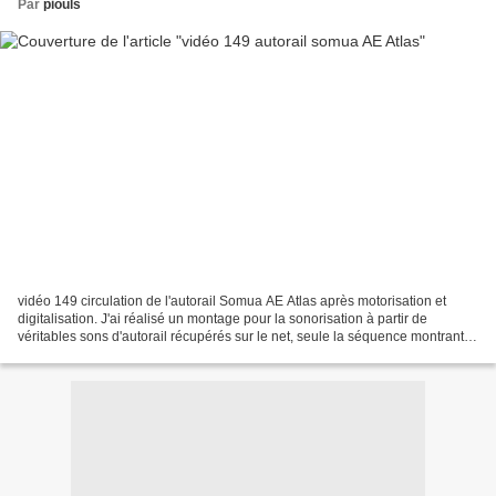
Par
piouls
vidéo 149 circulation de l'autorail Somua AE Atlas après motorisation et
digitalisation. J'ai réalisé un montage pour la sonorisation à partir de
véritables sons d'autorail récupérés sur le net, seule la séquence montrant le
châssis seul motorisé est...