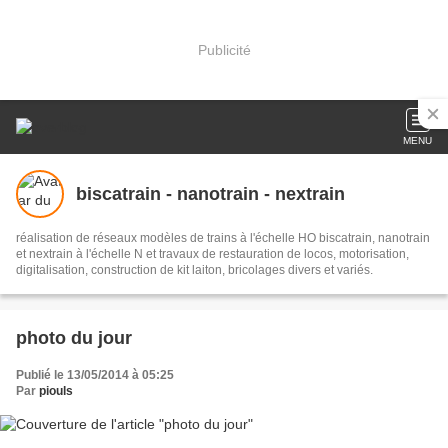
Publicité
MENU
biscatrain - nanotrain - nextrain
réalisation de réseaux modèles de trains à l'échelle HO biscatrain, nanotrain
et nextrain à l'échelle N et travaux de restauration de locos, motorisation,
digitalisation, construction de kit laiton, bricolages divers et variés.
photo du jour
Publié le 13/05/2014 à 05:25
Par
piouls