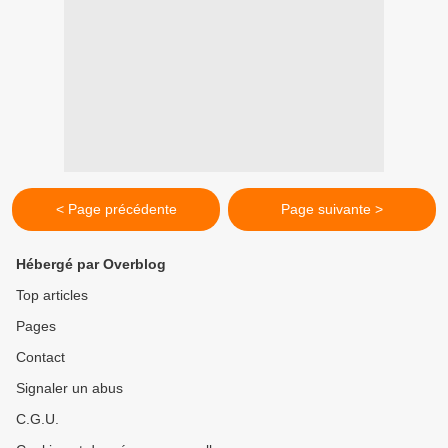
< Page précédente
Page suivante >
Hébergé par Overblog
Top articles
Pages
Contact
Signaler un abus
C.G.U.