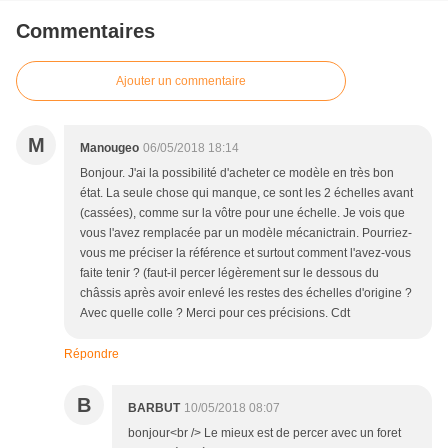
Commentaires
Ajouter un commentaire
M
Manougeo
06/05/2018 18:14
Bonjour. J'ai la possibilité d'acheter ce modèle en très bon
état. La seule chose qui manque, ce sont les 2 échelles avant
(cassées), comme sur la vôtre pour une échelle. Je vois que
vous l'avez remplacée par un modèle mécanictrain. Pourriez-
vous me préciser la référence et surtout comment l'avez-vous
faite tenir ? (faut-il percer légèrement sur le dessous du
châssis après avoir enlevé les restes des échelles d'origine ?
Avec quelle colle ? Merci pour ces précisions. Cdt
Répondre
B
BARBUT
10/05/2018 08:07
bonjour<br /> Le mieux est de percer avec un foret