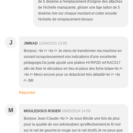
de 5 dixième à l'emplacement d'origine des attaches
de l'échelle manquante, glisser une tige laiton de 5
dixième mm sur chaque montant et coller ensuite
l'échelle de remplacement dessus
J
JMINAD
11/04/2015 13:00
Bonjour, <br /> <br /> Je viens de transformer ma machine en
suivant scrupuleusement vos indications d'une excellente
pédagogieJ'ai juste ajouté une platine HI RPOD ref KAC017
afin de fixer le décodeur en lieu et place des fiche tulipe<br />
<br /> Merci encore pour ce didacticiel très détaillé<br /> <br
/> JMI
Répondre
M
MOULEDOUS ROGER
09/05/2014 14:56
Bonjour Jean-Claude.<br /> Je vous félicite une fois de plus
pour la qualité de vos articles(bien qu'effectivement,le fil noir
sur le rail de gauche,le rouge sur le rail droit!).Je ne peux que