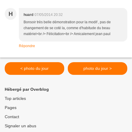
H
huard
07/05/2014 20:32
Bonsoir très belle démonstration pour la modif , pas de
changement de se coté la, comme d'habitude du beau
matériel<br /> Félicitation<br /> Amicalement jean paul
Répondre
< photo du jour
photo du jour >
Hébergé par Overblog
Top articles
Pages
Contact
Signaler un abus