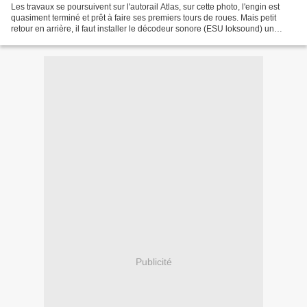
Les travaux se poursuivent sur l'autorail Atlas, sur cette photo, l'engin est
quasiment terminé et prêt à faire ses premiers tours de roues. Mais petit
retour en arrière, il faut installer le décodeur sonore (ESU loksound) un
modèle qui avait été reprogrammé...
Publicité