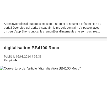
Après avoir résisté quelques mois pour adopter la nouvelle présentation du
portail Over blog qui abrite biscatrain, je me vois contraint d'y passer, avec
un peu d'appréhension, car les remontées d'internautes ne sont pas très
rassurantes sur la nouvelle...
digitalisation BB4100 Roco
Publié le 05/08/2014 à 05:36
Par
piouls