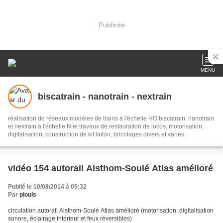
Publicité
MENU
biscatrain - nanotrain - nextrain
réalisation de réseaux modèles de trains à l'échelle HO biscatrain, nanotrain
et nextrain à l'échelle N et travaux de restauration de locos, motorisation,
digitalisation, construction de kit laiton, bricolages divers et variés.
vidéo 154 autorail Alsthom-Soulé Atlas amélioré
Publié le 10/08/2014 à 05:32
Par
piouls
circulation autorail Alsthom-Soulé Atlas amélioré (motorisation, digitalisation
sonore, éclairage intérieur et feux réversibles)