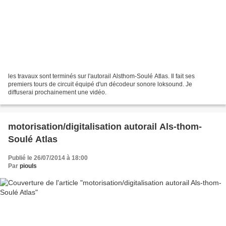
les travaux sont terminés sur l'autorail Alsthom-Soulé Atlas. Il fait ses
premiers tours de circuit équipé d'un décodeur sonore loksound. Je
diffuserai prochainement une vidéo.
motorisation/digitalisation autorail Als-thom-
Soulé Atlas
Publié le 26/07/2014 à 18:00
Par
piouls