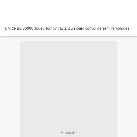
UM de BB 36000 Jouef/Hornby tractant un lourd convoi de semi remorques.
Publicité