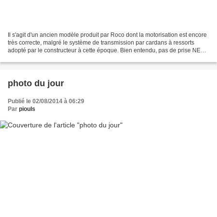
Il s'agit d'un ancien modèle produit par Roco dont la motorisation est encore
très correcte, malgré le système de transmission par cardans à ressorts
adopté par le constructeur à cette époque. Bien entendu, pas de prise NEM,
et un système d'éclairage...
photo du jour
Publié le 02/08/2014 à 06:29
Par
piouls