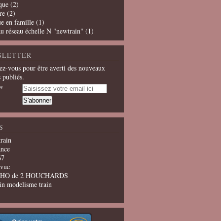
que
(2)
re
(2)
e en famille
(1)
u réseau échelle N "newtrain"
(1)
SLETTER
z-vous pour être averti des nouveaux
s publiés.
S
train
ance
67
evue
u HO de 2 HOUCHARDS
in modelisme train