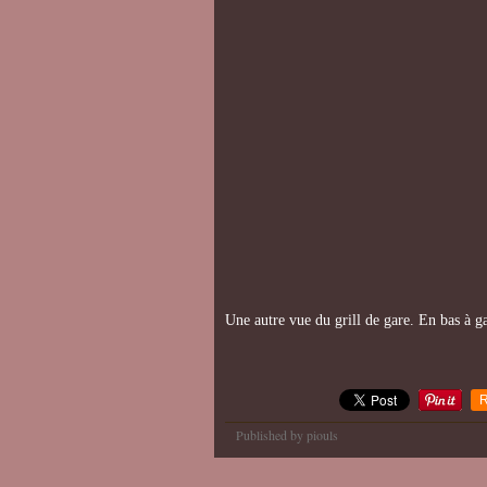
Une autre vue du grill de gare. En bas à g
R
Published by piouls