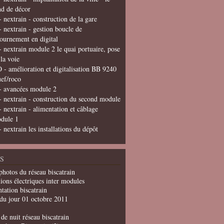
nd de décor
- nextrain - construction de la gare
- nextrain - gestion boucle de
tournement en digital
- nextrain module 2 le quai portuaire, pose
 la voie
 - amélioration et digitalisation BB 9240
uef/roco
- avancées module 2
- nextrain - construction du second module
- nextrain - alimentation et câblage
dule 1
- nextrain les installations du dépôt
S
photos du réseau biscatrain
ions électriques inter modules
tation biscatrain
du jour 01 octobre 2011
de nuit réseau biscatrain