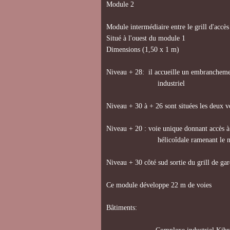
Module 2
Module intermédiaire entre le grill d'accès
Situé à l'ouest du module 1
Dimensions (1,50 x 1 m)
Niveau + 28: il accueille un embrancheme
industriel
Niveau + 30 à + 26 sont situées les deux vo
Niveau + 20 : voie unique donnant accès à
hélicoîdale ramenant le niv
Niveau + 30 côté sud sortie du grill de gar
Ce module développe 22 m de voies
Bâtiments: