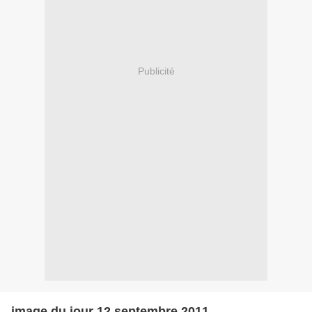
Publicité
image du jour 12 septembre 2011