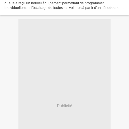
queue a reçu un nouvel équipement permettant de programmer
individuellement l'éclairage de toutes les voitures à partir d'un décodeur et
d'un relais. Le système fonctionne également...
Publicité