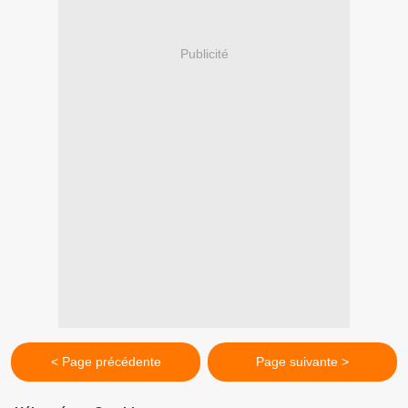
Publicité
< Page précédente
Page suivante >