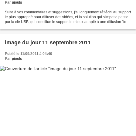
Par
piouls
Suite à vos commentaires et suggestions, j'ai longuement réfléchi au support
le plus approprié pour diffuser des vidéos, et la solution qui s'impose passe
par la clé USB, qui constitue le support le mieux adapté à une diffusion "tout
terrain" . Au demeurant,...
image du jour 11 septembre 2011
Publié le 11/09/2011 à 04:40
Par
piouls