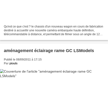
Qu'est ce que c'est ? le chassis d'un nouveau wagon en cours de fabrication
destiné à accueillir une nouvelle caméra embarquée haute définition,
télécommandable à distance, et permettant de filmer sous un angle de 120°
La mise au point est difficile,...
aménagement éclairage rame GC LSModels
Publié le 08/09/2011 à 17:15
Par
piouls