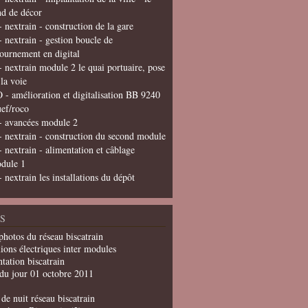
nd de décor
- nextrain - construction de la gare
- nextrain - gestion boucle de
tournement en digital
- nextrain module 2 le quai portuaire, pose
 la voie
 - amélioration et digitalisation BB 9240
uef/roco
- avancées module 2
- nextrain - construction du second module
- nextrain - alimentation et câblage
dule 1
- nextrain les installations du dépôt
S
photos du réseau biscatrain
ions électriques inter modules
tation biscatrain
du jour 01 octobre 2011
de nuit réseau biscatrain