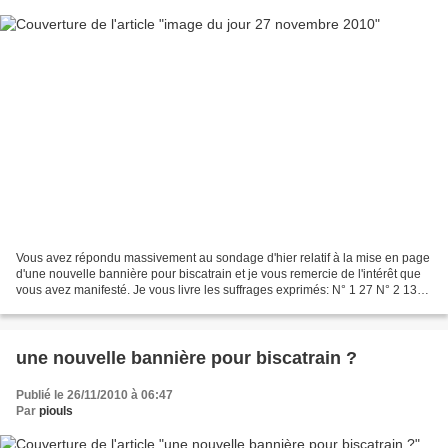
Vous avez répondu massivement au sondage d'hier relatif à la mise en page
d'une nouvelle bannière pour biscatrain et je vous remercie de l'intérêt que
vous avez manifesté. Je vous livre les suffrages exprimés: N° 1 27 N° 2 13
N° 3 6 N° 4 8 N° 5 0 N° 6...
une nouvelle bannière pour biscatrain ?
Publié le 26/11/2010 à 06:47
Par
piouls