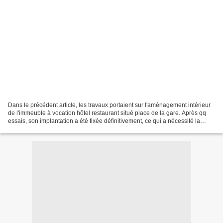
Dans le précédent article, les travaux portaient sur l'aménagement intérieur
de l'immeuble à vocation hôtel restaurant situé place de la gare. Après qq
essais, son implantation a été fixée définitivement, ce qui a nécessité la
réfection des trottoirs...