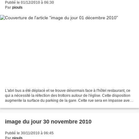
Publié le 01/12/2010 à 06:30
Par
piouls
L'abri bus a été déplacé et se trouve désormais face à l'hôtel restaurant, ce
qui a nécessité la réfection des trottoirs autour de l'église. Cette disposition
augmente la surface du parking de la gare. Cette rue sera en impasse avec
un rond point permettant...
image du jour 30 novembre 2010
Publié le 30/11/2010 à 06:45
Par
piouls