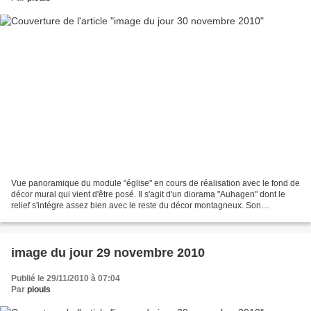
Vue panoramique du module "église" en cours de réalisation avec le fond de
décor mural qui vient d'être posé. Il s'agit d'un diorama "Auhagen" dont le
relief s'intégre assez bien avec le reste du décor montagneux. Son
positionnement correct a necessité...
image du jour 29 novembre 2010
Publié le 29/11/2010 à 07:04
Par
piouls