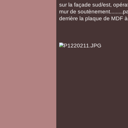
sur la façade sud/est, opéra
mur de soutènement.........p
derrière la plaque de MDF à