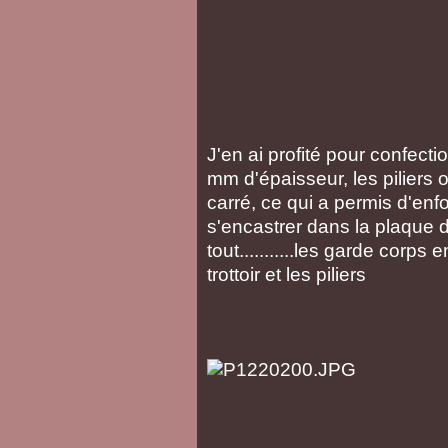
J'en ai profité pour confecti
mm d'épaisseur, les piliers 
carré, ce qui a permis d'enfon
s'encastrer dans la plaque de 
tout...........les garde corps
trottoir et les piliers