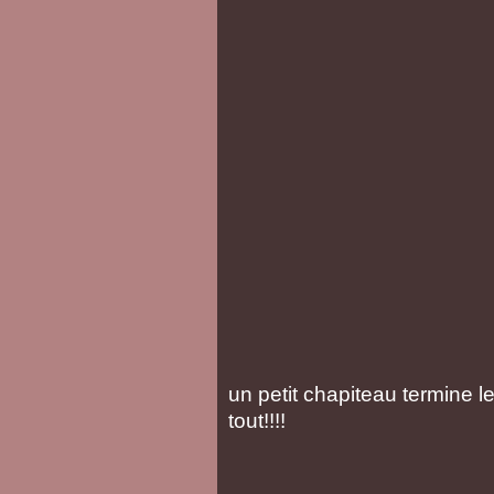
un petit chapiteau termine les 
tout!!!!