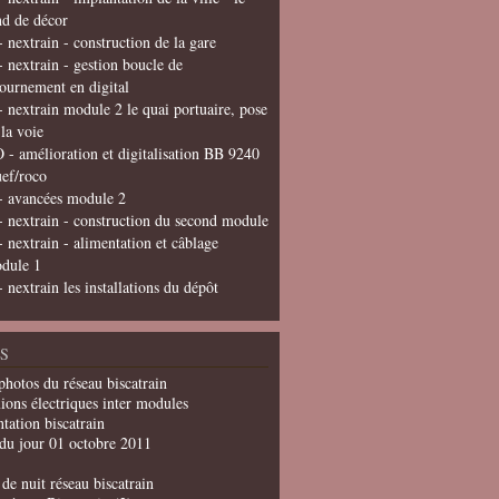
nd de décor
- nextrain - construction de la gare
- nextrain - gestion boucle de
tournement en digital
- nextrain module 2 le quai portuaire, pose
 la voie
 - amélioration et digitalisation BB 9240
uef/roco
- avancées module 2
- nextrain - construction du second module
- nextrain - alimentation et câblage
dule 1
- nextrain les installations du dépôt
S
photos du réseau biscatrain
ions électriques inter modules
tation biscatrain
du jour 01 octobre 2011
de nuit réseau biscatrain