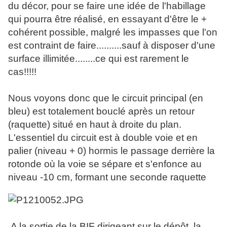
du décor, pour se faire une idée de l'habillage
qui pourra être réalisé, en essayant d'être le +
cohérent possible, malgré les impasses que l'on
est contraint de faire..........sauf à disposer d'une
surface illimitée........ce qui est rarement le
cas!!!!!
Nous voyons donc que le circuit principal (en
bleu) est totalement bouclé après un retour
(raquette) situé en haut à droite du plan.
L'essentiel du circuit est à double voie et en
palier (niveau + 0) hormis le passage derrière la
rotonde où la voie se sépare et s'enfonce au
niveau -10 cm, formant une seconde raquette
A la sortie de la BIF dirigeant sur le dépôt, la