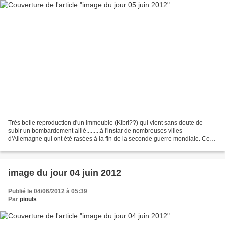
Très belle reproduction d'un immeuble (Kibri??) qui vient sans doute de
subir un bombardement allié.........à l'instar de nombreuses villes
d'Allemagne qui ont été rasées à la fin de la seconde guerre mondiale. Ce
micro module est présenté à l'entrée...
image du jour 04 juin 2012
Publié le 04/06/2012 à 05:39
Par
piouls