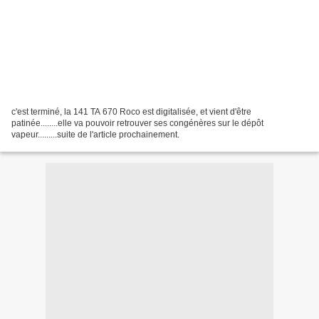
c'est terminé, la 141 TA 670 Roco est digitalisée, et vient d'être
patinée........elle va pouvoir retrouver ses congénères sur le dépôt
vapeur.........suite de l'article prochainement.