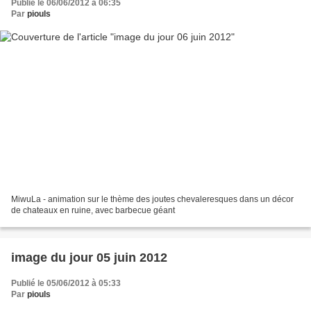
Publié le 06/06/2012 à 06:35
Par
piouls
MiwuLa - animation sur le thème des joutes chevaleresques dans un décor
de chateaux en ruine, avec barbecue géant
image du jour 05 juin 2012
Publié le 05/06/2012 à 05:33
Par
piouls