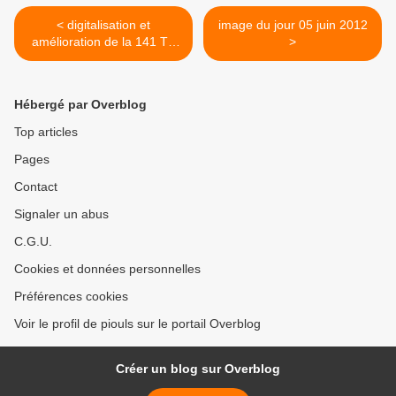
< digitalisation et
image du jour 05 juin 2012
amélioration de la 141 TA
>
670 Roco (suite et fin)
Hébergé par Overblog
Top articles
Pages
Contact
Signaler un abus
C.G.U.
Cookies et données personnelles
Préférences cookies
Voir le profil de piouls sur le portail Overblog
Créer un blog sur Overblog