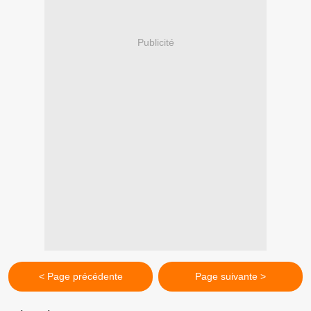
Publicité
< Page précédente
Page suivante >