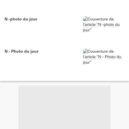
N -photo du jour
N - Photo du jour