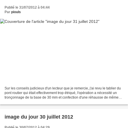
Publié le 31/07/2012 à 04:44
Par
piouls
Sur les conseils judicieux d'un lecteur que je remercie, j'ai revu le tablier du
pont routier qui était effectivement trop étriqué, l'opération a nécessité un
tronçonnage de la base de 30 mm et confection d'une réhausse de même
hauteur..........l'ensemble...
image du jour 30 juillet 2012
Publié le 30/07/2012 à 04:29