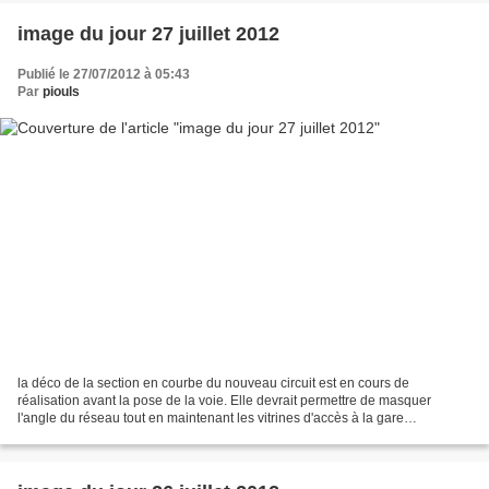
image du jour 27 juillet 2012
Publié le 27/07/2012 à 05:43
Par
piouls
la déco de la section en courbe du nouveau circuit est en cours de
réalisation avant la pose de la voie. Elle devrait permettre de masquer
l'angle du réseau tout en maintenant les vitrines d'accès à la gare
souterraine en premier plan.