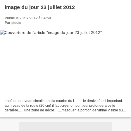
image du jour 23 juillet 2012
Publié le 23/07/2012 à 04:50
Par
piouls
tracé du nouveau circuit dans la courbe du L.........le dénivelé est important
au niveau de la route (20 cm) il faut créer un pont qui prolongera cette
dernière.......une zone de décor.........masquer la portion de vitrine visible sur
cette photo tout...