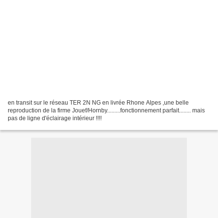
en transit sur le réseau TER 2N NG en livrée Rhone Alpes ,une belle
reproduction de la firme Jouef/Hornby.........fonctionnement parfait........ mais
pas de ligne d'éclairage intérieur !!!!