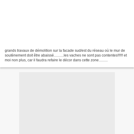
grands travaux de démolition sur la facade sud/est du réseau où le mur de
soutènement doit être abaissé...........les vaches ne sont pas contentes!!!!!! et
moi non plus, car il faudra refaire le décor dans cette zone..........