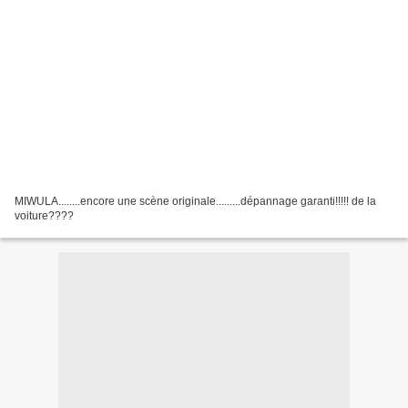
MIWULA........encore une scène originale.........dépannage garanti!!!!! de la
voiture????