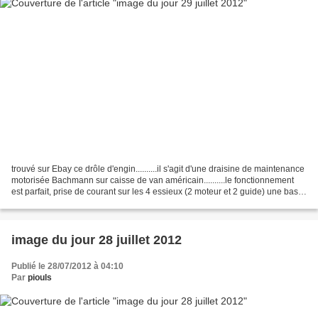
trouvé sur Ebay ce drôle d'engin..........il s'agit d'une draisine de maintenance
motorisée Bachmann sur caisse de van américain..........le fonctionnement
est parfait, prise de courant sur les 4 essieux (2 moteur et 2 guide) une base
intéressante niveau...
image du jour 28 juillet 2012
Publié le 28/07/2012 à 04:10
Par
piouls