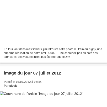
En fouillant dans mes fichiers, j'ai retrouvé cette photo du train du rugby, une
superbe réalisation de notre ami D2002.......ne cherchez pas du côté des
fabricants, ces voitures n'ont pas été reproduites!!!!!
image du jour 07 juillet 2012
Publié le 07/07/2012 à 06:44
Par
piouls