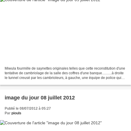
Miwula fourmille de saynettes originales telles que cette reconstitution d'une
tentative de cambriolage de la salle des coffres d'une banque...........à droite
le tunnel creusé par les cambrioleurs, à gauche, une équipe de police qui
les attend l'arme...
image du jour 08 juillet 2012
Publié le 08/07/2012 à 05:27
Par
piouls