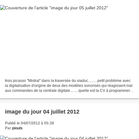
trois picasso "Mistral" dans la traversée du viaduc..........petit problème avec
la digitalisation d'origine de deux des modèles sonorisés qui réagissent mal
aux commandes de la centrale digitale.........quelle est la CV à programmer
pour réinitialiser...
image du jour 04 juillet 2012
Publié le 04/07/2012 à 05:38
Par
piouls