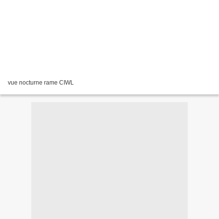
vue nocturne rame CIWL