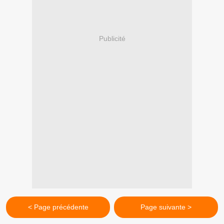
Publicité
< Page précédente
Page suivante >