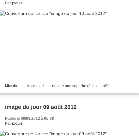
Par
piouls
Miwula...........le concert.........encore une superbe réalisation!!!!!
image du jour 09 août 2012
Publié le 09/08/2012 à 05:38
Par
piouls