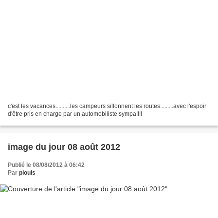
c'est les vacances..........les campeurs sillonnent les routes.........avec l'espoir
d'être pris en charge par un automobiliste sympa!!!!
image du jour 08 août 2012
Publié le 08/08/2012 à 06:42
Par
piouls