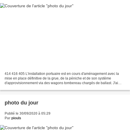
414 416 405 L'installation portuaire est en cours d'aménagement avec la
mise en place définitive de la grue, de la péniche et de son système
d'approvisionnement via des wagons tombereau chargés de ballast. J'ai
remplacé les lampadaires de ville par des...
photo du jour
Publié le 30/09/2020 à 05:29
Par
piouls