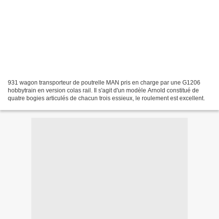
931 wagon transporteur de poutrelle MAN pris en charge par une G1206
hobbytrain en version colas rail. Il s'agit d'un modèle Arnold constitué de
quatre bogies articulés de chacun trois essieux, le roulement est excellent.