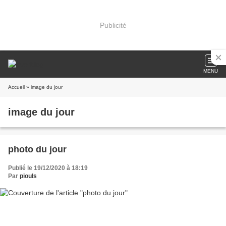
Publicité
MENU
Accueil
» image du jour
image du jour
photo du jour
Publié le 19/12/2020 à 18:19
Par
piouls