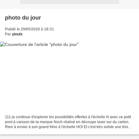
photo du jour
Publié le 29/05/2020 à 18:31
Par
piouls
111 je continue d'explorer les possibilités offertes à l'échelle N avec ce petit
pont à caisson de la marque Noch réalisé en découpe laser sur du carton.
Rien à envier à son grand frère à l'échelle HO! Et c'est très solide une fois
assemblé par simple...