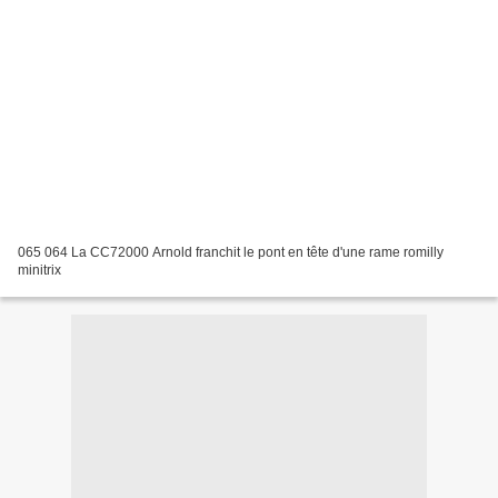
065 064 La CC72000 Arnold franchit le pont en tête d'une rame romilly
minitrix