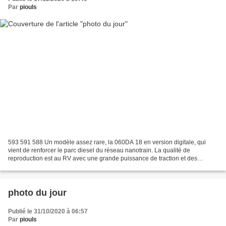
Par
piouls
593 591 588 Un modèle assez rare, la 060DA 18 en version digitale, qui
vient de renforcer le parc diesel du réseau nanotrain. La qualité de
reproduction est au RV avec une grande puissance de traction et des
ralentis superbes, une réussite de la marque...
photo du jour
Publié le 31/10/2020 à 06:57
Par
piouls