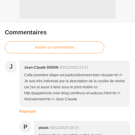
Commentaires
Ajouter un commentaire
J
Jean-Claude DRION
03/11/2020 23:47
Cette première étape est particulièrement bien réussie<br />
Je suis très intéressé par la description de la coulée de résine
car j'en ai aussi à faire sous le pont visible ici :
http://papybricolo.over-blog.com/trucs-et-astuces.html<br />
Amicalement<br /> Jean-Claude
Répondre
P
piouls
09/11/2020 08:15