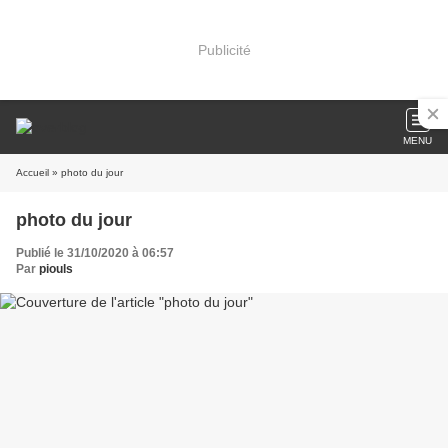
Publicité
MENU
Accueil
» photo du jour
photo du jour
Publié le 31/10/2020 à 06:57
Par
piouls