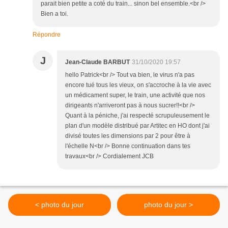
parait bien petite a coté du train... sinon bel ensemble.<br />
Bien a toi.
Répondre
J
Jean-Claude BARBUT
31/10/2020 19:57
hello Patrick<br /> Tout va bien, le virus n'a pas
encore tué tous les vieux, on s'accroche à la vie avec
un médicament super, le train, une activité que nos
dirigeants n'arriveront pas à nous sucrer!!<br />
Quant à la péniche, j'ai respecté scrupuleusement le
plan d'un modèle distribué par Artitec en HO dont j'ai
divisé toutes les dimensions par 2 pour être à
l'échelle N<br /> Bonne continuation dans tes
travaux<br /> Cordialement JCB
< photo du jour
photo du jour >