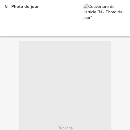
N - Photo du jour
Publicité