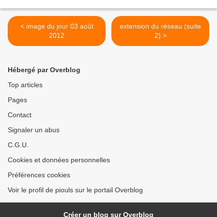
< image du jour 03 août
extension du réseau (suite
2012
2) >
Hébergé par Overblog
Top articles
Pages
Contact
Signaler un abus
C.G.U.
Cookies et données personnelles
Préférences cookies
Voir le profil de piouls sur le portail Overblog
Créer un blog sur Overblog