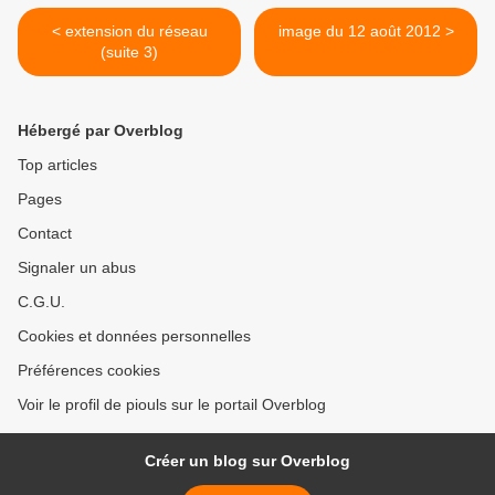
< extension du réseau
image du 12 août 2012 >
(suite 3)
Hébergé par Overblog
Top articles
Pages
Contact
Signaler un abus
C.G.U.
Cookies et données personnelles
Préférences cookies
Voir le profil de piouls sur le portail Overblog
Créer un blog sur Overblog