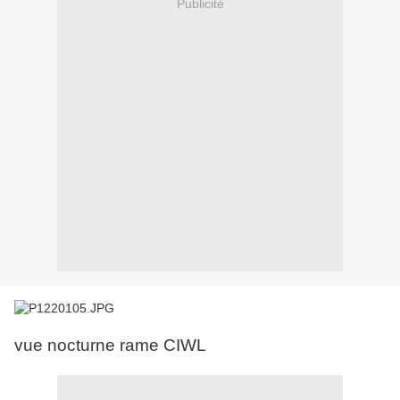
Publicité
vue nocturne rame CIWL