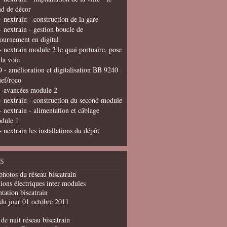
nd de décor
- nextrain - construction de la gare
- nextrain - gestion boucle de
tournement en digital
- nextrain module 2 le quai portuaire, pose
 la voie
 - amélioration et digitalisation BB 9240
uef/roco
- avancées module 2
- nextrain - construction du second module
- nextrain - alimentation et câblage
dule 1
- nextrain les installations du dépôt
S
photos du réseau biscatrain
ions électriques inter modules
tation biscatrain
du jour 01 octobre 2011
de nuit réseau biscatrain