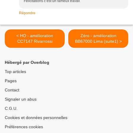
Félicitations c’est un fameux travail
Répondre
< HO - amélioration
Zéro - amélioration
CC7147 Rivarrossi
BB67000 Lima (suite1) >
Hébergé par Overblog
Top articles
Pages
Contact
Signaler un abus
C.G.U.
Cookies et données personnelles
Préférences cookies