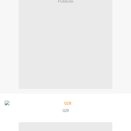
Publicité
028