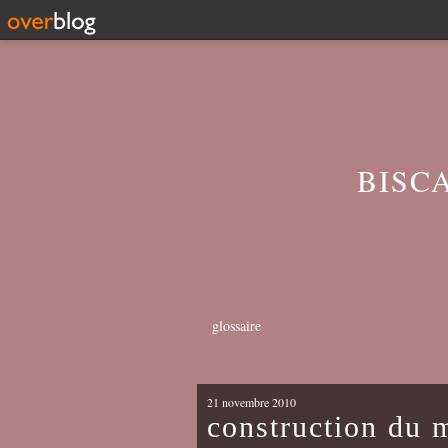
BISC
glossaire
21 novembre 2010
construction du 