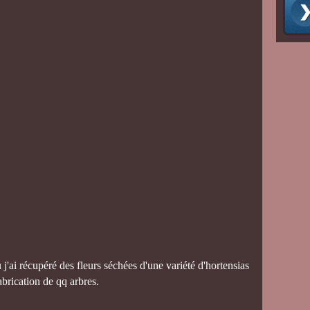
où j'ai récupéré des fleurs séchées d'une variété d'hortensias
abrication de qq arbres.