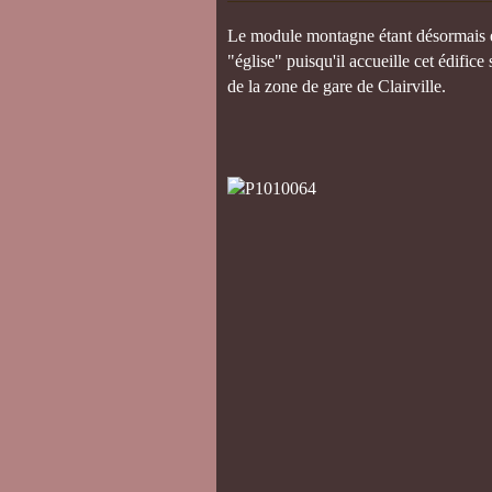
Le module montagne étant désormais e
"église" puisqu'il accueille cet édific
de la zone de gare de Clairville.