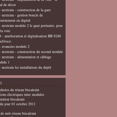
nd de décor
- nextrain - construction de la gare
- nextrain - gestion boucle de
tournement en digital
- nextrain module 2 le quai portuaire, pose
 la voie
 - amélioration et digitalisation BB 9240
uef/roco
- avancées module 2
- nextrain - construction du second module
- nextrain - alimentation et câblage
dule 1
- nextrain les installations du dépôt
S
photos du réseau biscatrain
ions électriques inter modules
tation biscatrain
du jour 01 octobre 2011
de nuit réseau biscatrain