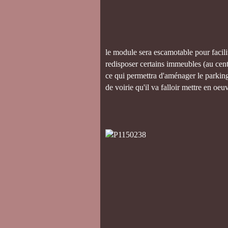
le module sera escamotable pour facilit
redisposer certains immeubles (au cent
ce qui permettra d'aménager le parkin
de voirie qu'il va falloir mettre en oeu