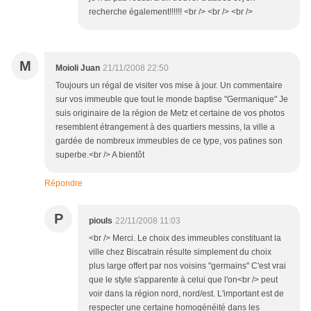
recherche également!!!!!! <br /> <br /> <br />
M
Moioli Juan
21/11/2008 22:50
Toujours un régal de visiter vos mise à jour. Un commentaire
sur vos immeuble que tout le monde baptise "Germanique" Je
suis originaire de la région de Metz et certaine de vos photos
resemblent étrangement à des quartiers messins, la ville a
gardée de nombreux immeubles de ce type, vos patines son
superbe.<br /> A bientôt
Répondre
P
piouls
22/11/2008 11:03
<br /> Merci. Le choix des immeubles constituant la
ville chez Biscatrain résulte simplement du choix
plus large offert par nos voisins "germains" C'est vrai
que le style s'apparente à celui que l'on<br /> peut
voir dans la région nord, nord/est. L'important est de
respecter une certaine homogénéité dans les