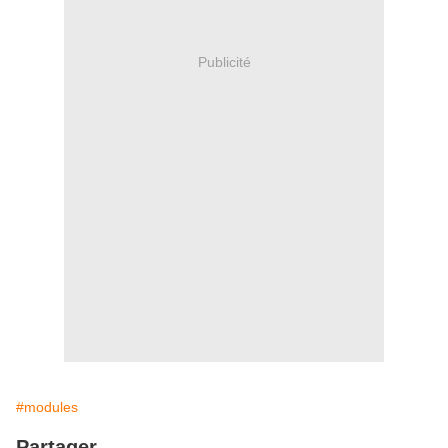
Publicité
#modules
Partager