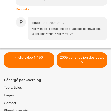
Répondre
P
piouls
19/11/2008 08:17
<br /> merci, il reste encore beaucoup de travail pour
la finition!!!!!!<br /> <br /> <br />
< clip vidéo N° 50
2005 construction des quais
>
Hébergé par Overblog
Top articles
Pages
Contact
Signaler un abus