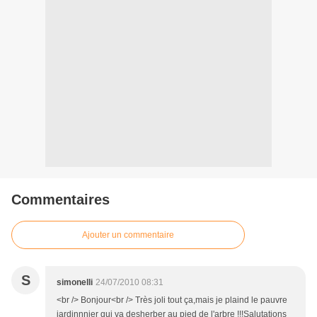
Commentaires
Ajouter un commentaire
S
simonelli
24/07/2010 08:31
<br /> Bonjour<br /> Très joli tout ça,mais je plaind le pauvre
jardinnnier qui va desherber au pied de l'arbre !!!Salutations