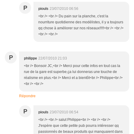
P
piouls
23/07/2010 06:56
<br /> <br /> Du pain sur la planche, c'est la
nourriture quotidienne des modélistes, il y a toujours
qq chose à améliorer sur nos réseaux!!!!!<br /> <br />
<br /> <br />
P
philippe
22/07/2010 21:03
<br /> Bonsoir JC,<br /> Merci pour cette infos en tout cas la
rue de la gare est superbe,ça lui donneras une touche de
réalisme en plus.<br /> Merci et a bientôt<br /> Philippe<br />
<br /> <br />
Répondre
P
piouls
23/07/2010 06:54
<br /> <br /> salut Philippe<br /> <br /> <br />
J'espère que cette petite pub pourra intéresser qq
passionnés de beaux produits qui manquaient dans