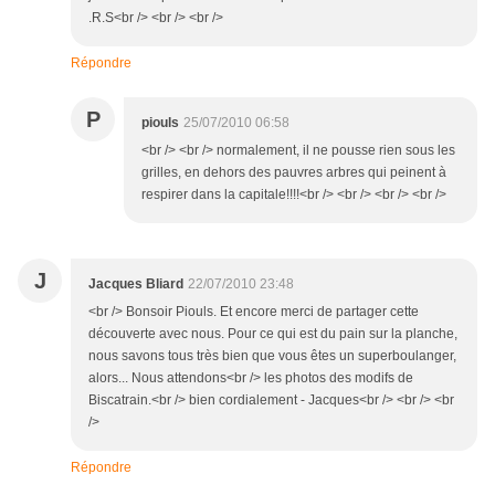
.R.S<br /> <br /> <br />
Répondre
P
piouls
25/07/2010 06:58
<br /> <br /> normalement, il ne pousse rien sous les
grilles, en dehors des pauvres arbres qui peinent à
respirer dans la capitale!!!!<br /> <br /> <br /> <br />
J
Jacques Bliard
22/07/2010 23:48
<br /> Bonsoir Piouls. Et encore merci de partager cette
découverte avec nous. Pour ce qui est du pain sur la planche,
nous savons tous très bien que vous êtes un superboulanger,
alors... Nous attendons<br /> les photos des modifs de
Biscatrain.<br /> bien cordialement - Jacques<br /> <br /> <br
/>
Répondre