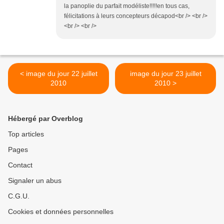
la panoplie du parfait modéliste!!!!!en tous cas,
félicitations à leurs concepteurs décapod<br /> <br />
<br /> <br />
< image du jour 22 juillet
image du jour 23 juillet
2010
2010 >
Hébergé par Overblog
Top articles
Pages
Contact
Signaler un abus
C.G.U.
Cookies et données personnelles