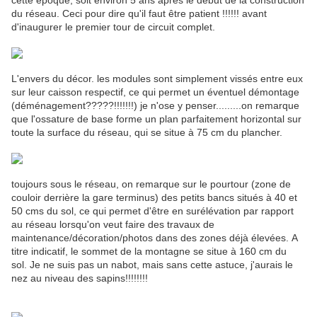
cette époque, soit environ 5 ans après le début de la construction
du réseau. Ceci pour dire qu'il faut être patient !!!!!! avant
d'inaugurer le premier tour de circuit complet.
L'envers du décor. les modules sont simplement vissés entre eux
sur leur caisson respectif, ce qui permet un éventuel démontage
(déménagement?????!!!!!!!) je n'ose y penser.........on remarque
que l'ossature de base forme un plan parfaitement horizontal sur
toute la surface du réseau, qui se situe à 75 cm du plancher.
toujours sous le réseau, on remarque sur le pourtour (zone de
couloir derrière la gare terminus) des petits bancs situés à 40 et
50 cms du sol, ce qui permet d'être en surélévation par rapport
au réseau lorsqu'on veut faire des travaux de
maintenance/décoration/photos dans des zones déjà élevées. A
titre indicatif, le sommet de la montagne se situe à 160 cm du
sol. Je ne suis pas un nabot, mais sans cette astuce, j'aurais le
nez au niveau des sapins!!!!!!!!