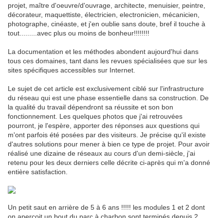
projet, maître d'oeuvre/d'ouvrage, architecte, menuisier, peintre,
décorateur, maquettiste, électricien, electronicien, mécanicien,
photographe, cinéaste, et j'en oublie sans doute, bref il touche à
tout.........avec plus ou moins de bonheur!!!!!!!!
La documentation et les méthodes abondent aujourd'hui dans
tous ces domaines, tant dans les revues spécialisées que sur les
sites spécifiques accessibles sur Internet.
Le sujet de cet article est exclusivement ciblé sur l'infrastructure
du réseau qui est une phase essentielle dans sa construction. De
la qualité du travail dépendront sa réussite et son bon
fonctionnement. Les quelques photos que j'ai retrouvées
pourront, je l'espère, apporter des réponses aux questions qui
m'ont parfois été posées par des visiteurs. Je précise qu'il existe
d'autres solutions pour mener à bien ce type de projet. Pour avoir
réalisé une dizaine de réseaux au cours d'un demi-siècle, j'ai
retenu pour les deux derniers celle décrite ci-après qui m'a donné
entière satisfaction.
Un petit saut en arrière de 5 à 6 ans !!!!! les modules 1 et 2 dont
on aperçoit un bout du parc à charbon sont terminés depuis 2