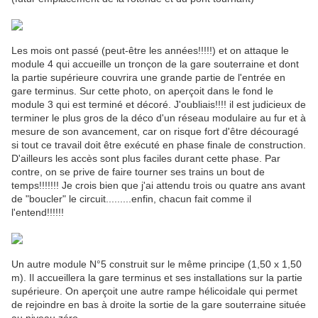
Les mois ont passé (peut-être les années!!!!!) et on attaque le
module 4 qui accueille un tronçon de la gare souterraine et dont
la partie supérieure couvrira une grande partie de l'entrée en
gare terminus. Sur cette photo, on aperçoit dans le fond le
module 3 qui est terminé et décoré. J'oubliais!!!! il est judicieux de
terminer le plus gros de la déco d'un réseau modulaire au fur et à
mesure de son avancement, car on risque fort d'être découragé
si tout ce travail doit être exécuté en phase finale de construction.
D'ailleurs les accès sont plus faciles durant cette phase. Par
contre, on se prive de faire tourner ses trains un bout de
temps!!!!!!! Je crois bien que j'ai attendu trois ou quatre ans avant
de "boucler" le circuit.........enfin, chacun fait comme il
l'entend!!!!!!
Un autre module N°5 construit sur le même principe (1,50 x 1,50
m). Il accueillera la gare terminus et ses installations sur la partie
supérieure. On aperçoit une autre rampe hélicoidale qui permet
de rejoindre en bas à droite la sortie de la gare souterraine située