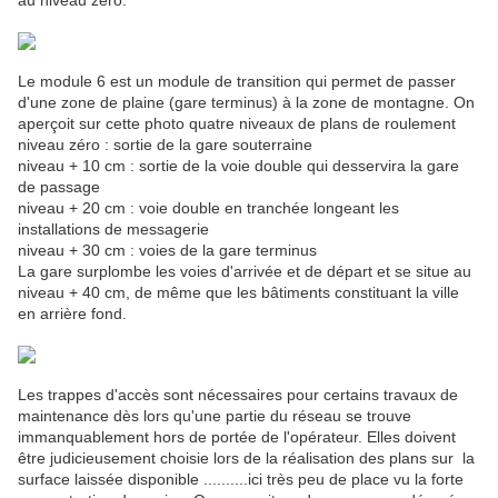
au niveau zéro.
Le module 6 est un module de transition qui permet de passer
d'une zone de plaine (gare terminus) à la zone de montagne. On
aperçoit sur cette photo quatre niveaux de plans de roulement
niveau zéro : sortie de la gare souterraine
niveau + 10 cm : sortie de la voie double qui desservira la gare
de passage
niveau + 20 cm : voie double en tranchée longeant les
installations de messagerie
niveau + 30 cm : voies de la gare terminus
La gare surplombe les voies d'arrivée et de départ et se situe au
niveau + 40 cm, de même que les bâtiments constituant la ville
en arrière fond.
Les trappes d'accès sont nécessaires pour certains travaux de
maintenance dès lors qu'une partie du réseau se trouve
immanquablement hors de portée de l'opérateur. Elles doivent
être judicieusement choisie lors de la réalisation des plans sur la
surface laissée disponible ..........ici très peu de place vu la forte