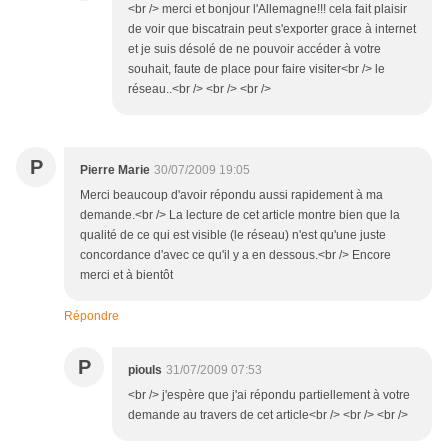
<br /> merci et bonjour l'Allemagne!!! cela fait plaisir
de voir que biscatrain peut s'exporter grace à internet
et je suis désolé de ne pouvoir accéder à votre
souhait, faute de place pour faire visiter<br /> le
réseau..<br /> <br /> <br />
P
Pierre Marie
30/07/2009 19:05
Merci beaucoup d'avoir répondu aussi rapidement à ma
demande.<br /> La lecture de cet article montre bien que la
qualité de ce qui est visible (le réseau) n'est qu'une juste
concordance d'avec ce qu'il y a en dessous.<br /> Encore
merci et à bientôt
Répondre
P
piouls
31/07/2009 07:53
<br /> j'espère que j'ai répondu partiellement à votre
demande au travers de cet article<br /> <br /> <br />