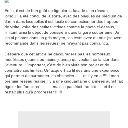
Enfin, il est de bon goût de fignoler la facade d'un réseau,
lorsqu'il a été concu de la sorte, avec des plaques de médium de
3 mm dans lesquelles il est facile de confectionner des trappes
de visite, voire des petites vitrines comme la photo ci-dessus,
limitant ainsi le dépôt de poussière dans la gare souterraine. Je
les ai peintes dans un gris moyen, les tests avec du noir (souvent
recommandé dans les revues) ne m'ayant pas convaincu.
J'espère que cet article ne découragera pas les nombreux
modélistes (jeunes ou moins jeunes) qui veulent se lancer dans
l'aventure. L'important, c'est de bien vivre son projet et de
connaître ses limites. On acquiert au fil des ans une expérience
qui permet de surmonter les obstacles........et il y en a !!!!!! mon
premier réseau réalisé il y a une cinquantaine d'années aurait fait
rigoler les "anciens" ......... mais le pas était franchi.......et il ne
restait plus qu'à progresser !!!!!!