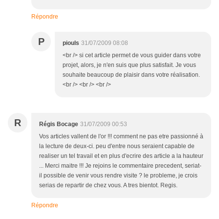
Répondre
P
piouls
31/07/2009 08:08
<br /> si cet article permet de vous guider dans votre
projet, alors, je n'en suis que plus satisfait. Je vous
souhaite beaucoup de plaisir dans votre réalisation.
<br /> <br /> <br />
R
Régis Bocage
31/07/2009 00:53
Vos articles vallent de l'or !!! comment ne pas etre passionné à
la lecture de deux-ci. peu d'entre nous seraient capable de
realiser un tel travail et en plus d'ecrire des article a la hauteur
... Merci maitre !!! Je rejoins le commentaire precedent, seriat-
il possible de venir vous rendre visite ? le probleme, je crois
serias de repartir de chez vous. A tres bientot. Regis.
Répondre