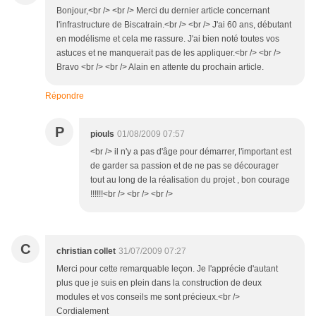
Bonjour,<br /> <br /> Merci du dernier article concernant
l'infrastructure de Biscatrain.<br /> <br /> J'ai 60 ans, débutant
en modélisme et cela me rassure. J'ai bien noté toutes vos
astuces et ne manquerait pas de les appliquer.<br /> <br />
Bravo <br /> <br /> Alain en attente du prochain article.
Répondre
P
piouls
01/08/2009 07:57
<br /> il n'y a pas d'âge pour démarrer, l'important est
de garder sa passion et de ne pas se décourager
tout au long de la réalisation du projet , bon courage
!!!!!!<br /> <br /> <br />
C
christian collet
31/07/2009 07:27
Merci pour cette remarquable leçon. Je l'apprécie d'autant
plus que je suis en plein dans la construction de deux
modules et vos conseils me sont précieux.<br />
Cordialement