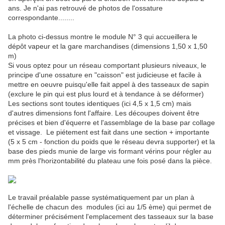
ans. Je n'ai pas retrouvé de photos de l'ossature
correspondante........
La photo ci-dessus montre le module N° 3 qui accueillera le
dépôt vapeur et la gare marchandises (dimensions 1,50 x 1,50
m)
Si vous optez pour un réseau comportant plusieurs niveaux, le
principe d'une ossature en "caisson" est judicieuse et facile à
mettre en oeuvre puisqu'elle fait appel à des tasseaux de sapin
(exclure le pin qui est plus lourd et à tendance à se déformer)
Les sections sont toutes identiques (ici 4,5 x 1,5 cm) mais
d'autres dimensions font l'affaire. Les découpes doivent être
précises et bien d'équerre et l'assemblage de la base par collage
et vissage. Le piétement est fait dans une section + importante
(5 x 5 cm - fonction du poids que le réseau devra supporter) et la
base des pieds munie de large vis formant vérins pour régler au
mm près l'horizontabilité du plateau une fois posé dans la pièce.
Le travail préalable passe systématiquement par un plan à
l'échelle de chacun des modules (ici au 1/5 ème) qui permet de
déterminer précisément l'emplacement des tasseaux sur la base