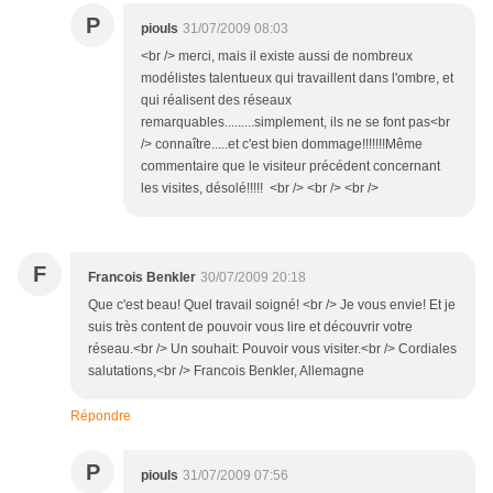
P
piouls
31/07/2009 08:03
<br /> merci, mais il existe aussi de nombreux
modélistes talentueux qui travaillent dans l'ombre, et
qui réalisent des réseaux
remarquables.........simplement, ils ne se font pas<br
/> connaître.....et c'est bien dommage!!!!!!!Même
commentaire que le visiteur précédent concernant
les visites, désolé!!!!! <br /> <br /> <br />
F
Francois Benkler
30/07/2009 20:18
Que c'est beau! Quel travail soigné! <br /> Je vous envie! Et je
suis très content de pouvoir vous lire et découvrir votre
réseau.<br /> Un souhait: Pouvoir vous visiter.<br /> Cordiales
salutations,<br /> Francois Benkler, Allemagne
Répondre
P
piouls
31/07/2009 07:56