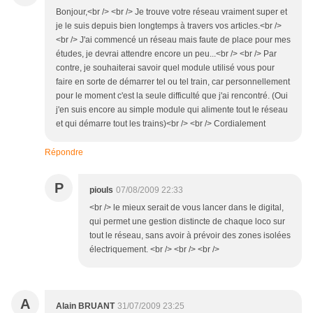
Bonjour,<br /> <br /> Je trouve votre réseau vraiment super et
je le suis depuis bien longtemps à travers vos articles.<br />
<br /> J'ai commencé un réseau mais faute de place pour mes
études, je devrai attendre encore un peu...<br /> <br /> Par
contre, je souhaiterai savoir quel module utilisé vous pour
faire en sorte de démarrer tel ou tel train, car personnellement
pour le moment c'est la seule difficulté que j'ai rencontré. (Oui
j'en suis encore au simple module qui alimente tout le réseau
et qui démarre tout les trains)<br /> <br /> Cordialement
Répondre
P
piouls
07/08/2009 22:33
<br /> le mieux serait de vous lancer dans le digital,
qui permet une gestion distincte de chaque loco sur
tout le réseau, sans avoir à prévoir des zones isolées
électriquement. <br /> <br /> <br />
A
Alain BRUANT
31/07/2009 23:25