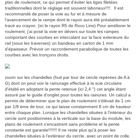
plan de roulement, ce qui permet d'éviter les tiges filetées
traditionnelles dont le réglage est souvent laborieux!!!!. Il est
recommandé de poser la voie au fur et à mesure de
l'avancement de la rampe dont le rayon aura été préalablement
tracé au crayon. (ici le rayon R5 de Roco Line) Pour améliorer le
roulement, j'ai posé la voie en dévers sur toute les rampes
comportant des courbes en intercalant sur la face exterieure du
rail (sous les traverses) un bandeau en carton de 1 mm
d'épaisseur. Prévoir un raccordement parabolique de toutes les
courbes avec les tronçons droits.
zoom sur les chandelles (huit par tour de cercle repérées de A à
G) dont on peut voir le rainurage effectué à la scie circulaire
d'établi en adoptant la pente retenue (ici 2,4 °) cet angle étant
assuré par le guide d'onglet pour toutes les rainures. Un calcul a
permis de déterminer que le plan de roulement s'élévait de 1 cm
par 1/8 ème de tour, ce qui laisse constamment 8 cm de hauteur
entre chaque plan. Lorsque les chandelles situées à l'intérieur du
cercle sont positionnées à la verticale sur la base du module, les
plans de roulement s'encastrent sans problème et la pente
constante est garantie!!!!!!! Il ne reste plus qu'à poser les
chandelles situées à l'extérieur du cercle, avec un point de colle.