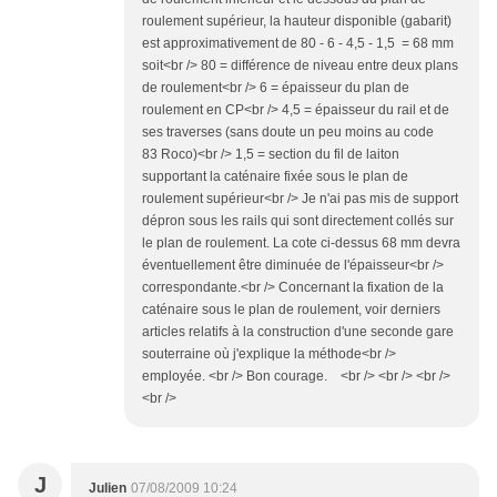
roulement supérieur, la hauteur disponible (gabarit)
est approximativement de 80 - 6 - 4,5 - 1,5 = 68 mm
soit<br /> 80 = différence de niveau entre deux plans
de roulement<br /> 6 = épaisseur du plan de
roulement en CP<br /> 4,5 = épaisseur du rail et de
ses traverses (sans doute un peu moins au code
83 Roco)<br /> 1,5 = section du fil de laiton
supportant la caténaire fixée sous le plan de
roulement supérieur<br /> Je n'ai pas mis de support
dépron sous les rails qui sont directement collés sur
le plan de roulement. La cote ci-dessus 68 mm devra
éventuellement être diminuée de l'épaisseur<br />
correspondante.<br /> Concernant la fixation de la
caténaire sous le plan de roulement, voir derniers
articles relatifs à la construction d'une seconde gare
souterraine où j'explique la méthode<br />
employée. <br /> Bon courage. <br /> <br /> <br />
<br />
J
Julien
07/08/2009 10:24