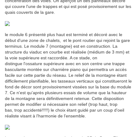
concentration des voies. On aperçoit un des panneaux décoré
qui couvre l'une de trappes et qui est posé provisoirement sur les
quais couverts de la gare.
le module 6 présenté plus haut est terminé et décoré avec le
début d'une zone de chalets, et le pont routier qui rejoint la gare
terminus. Le module 7 (montagne) est en construction. La
structure du viaduc en courbe est réalisée (médium de 3 mm) et
la voie supérieure est raccordée. A ce stade, on
distingue l'ossature supérieure avec en son centre une trappe
basculante montée sur charnière piano qui permettra un accès
facile sur cette partie du réseau. Le relief de la montagne étant
difficilement planifiable, les tasseaux verticaux qui constitueront le
fond de décor sont provisoirement vissées sur la base du module
7. Ce n'est qu'après plusieurs essais de volume que la hauteur
de la montagne sera définitivement retenue. Cette disposition
permet de modifier si nécessaire son relief (trop haut, trop
bas, trop accidenté!!!!!) le choix étant guidé par un coup d'oeil
réaliste visant à l'harmonie de l'ensemble.