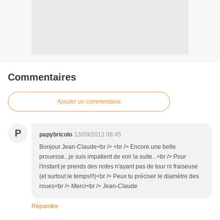
Commentaires
Ajouter un commentaire
P
papybricolo
13/09/2012 08:45
Bonjour Jean-Claude<br /> <br /> Encore une belle
prouesse...je suis impatient de voir la suite...<br /> Pour
l'instant je prends des notes n'ayant pas de tour ni fraiseuse
(et surtout le temps!!!)<br /> Peux tu préciser le diamètre des
roues<br /> Merci<br /> Jean-Claude
Répondre