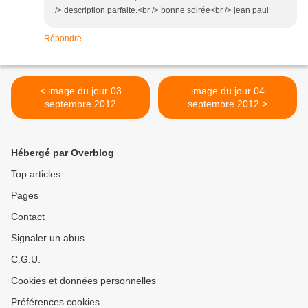
/> description parfaite.<br /> bonne soirée<br /> jean paul
Répondre
< image du jour 03
image du jour 04
septembre 2012
septembre 2012 >
Hébergé par Overblog
Top articles
Pages
Contact
Signaler un abus
C.G.U.
Cookies et données personnelles
Préférences cookies