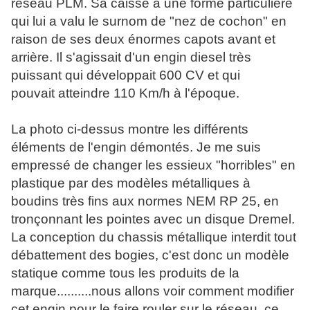
réseau PLM. Sa caisse a une forme particulière
qui lui a valu le surnom de "nez de cochon" en
raison de ses deux énormes capots avant et
arrière. Il s'agissait d'un engin diesel très
puissant qui développait 600 CV et qui
pouvait atteindre 110 Km/h à l'époque.
La photo ci-dessus montre les différents
éléments de l'engin démontés. Je me suis
empressé de changer les essieux "horribles" en
plastique par des modèles métalliques à
boudins très fins aux normes NEM RP 25, en
tronçonnant les pointes avec un disque Dremel.
La conception du chassis métallique interdit tout
débattement des bogies, c'est donc un modèle
statique comme tous les produits de la
marque..........nous allons voir comment modifier
cet engin pour le faire rouler sur le réseau, ce