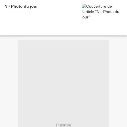
N - Photo du jour
Publicité