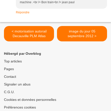
machine .<br /> Bon train<br /> jean paul
Répondre
< motorisation autorail
image du jour 05
Decauville PLM Atlas
septembre 2012 >
Hébergé par Overblog
Top articles
Pages
Contact
Signaler un abus
C.G.U.
Cookies et données personnelles
Préférences cookies