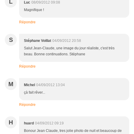
L
Luc
08/09/2012 09:08
Magnifique !
Répondre
S
Stéphane Voillat
04/09/2012 20:58
Salut Jean-Claude, une image du jour réaliste, c'est très
beau. Bonne continuations. Stéphane
Répondre
M
Michel
04/09/2012 13:04
çà fait rêver...
Répondre
H
huard
04/09/2012 09:19
Bonour Jean Claude, tres jolie photo de nuit et beaucoup de