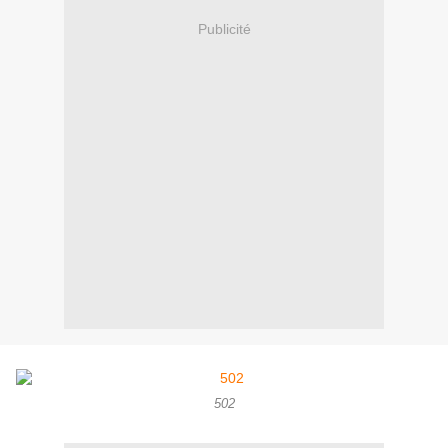
Publicité
502