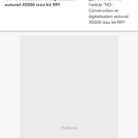
autorail X5500 issu kit RPI
Publicité