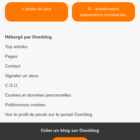
< photo du jour
N - amélioration
automotrice bombardier
class 170 graham farish >
Hébergé par Overblog
Top articles
Pages
Contact
Signaler un abus
C.G.U.
Cookies et données personnelles
Préférences cookies
Voir le profil de piouls sur le portail Overblog
Créer un blog sur Overblog