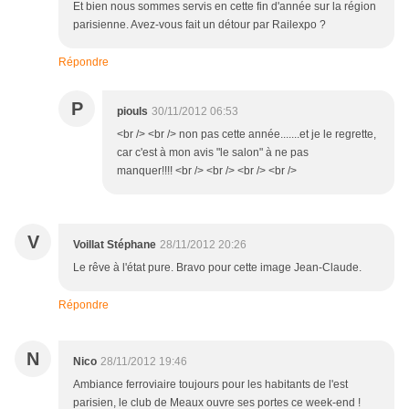
Et bien nous sommes servis en cette fin d'année sur la région
parisienne. Avez-vous fait un détour par Railexpo ?
Répondre
P
piouls
30/11/2012 06:53
<br /> <br /> non pas cette année.......et je le regrette,
car c'est à mon avis "le salon" à ne pas
manquer!!!! <br /> <br /> <br /> <br />
V
Voillat Stéphane
28/11/2012 20:26
Le rêve à l'état pure. Bravo pour cette image Jean-Claude.
Répondre
N
Nico
28/11/2012 19:46
Ambiance ferroviaire toujours pour les habitants de l'est
parisien, le club de Meaux ouvre ses portes ce week-end !