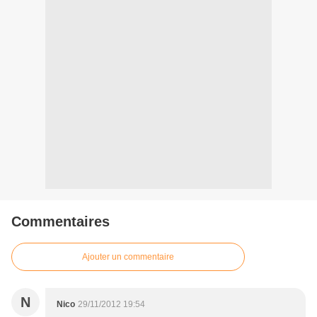
Commentaires
Ajouter un commentaire
N
Nico
29/11/2012 19:54